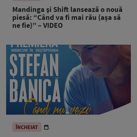
Mandinga şi Shift lansează o nouă
piesă: “Când va fi mai rău (așa să
ne fie)” – VIDEO
ÎNCHEIAT
.