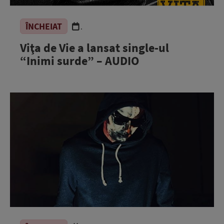
ÎNCHEIAT
.
Viţa de Vie a lansat single-ul
“Inimi surde” – AUDIO