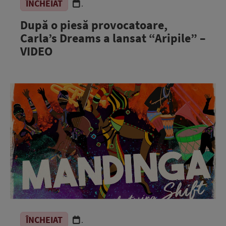
ÎNCHEIAT
.
După o piesă provocatoare,
Carla’s Dreams a lansat “Aripile” –
VIDEO
ÎNCHEIAT
.