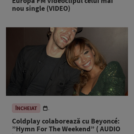
Europa FM videoclipul celui mai
nou single (VIDEO)
ÎNCHEIAT
.
Coldplay colaborează cu Beyoncé:
”Hymn For The Weekend” ( AUDIO