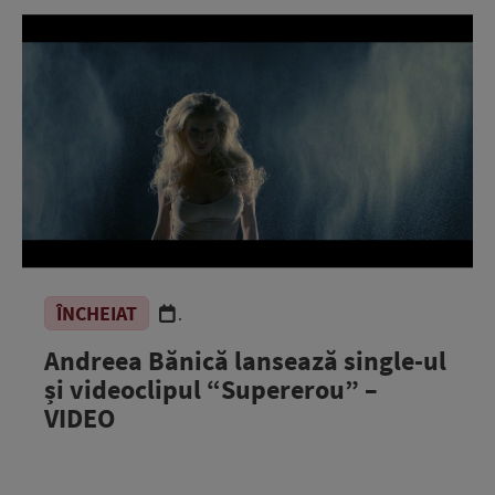
ÎNCHEIAT
.
Andreea Bănică lansează single-ul
și videoclipul “Supererou” –
VIDEO