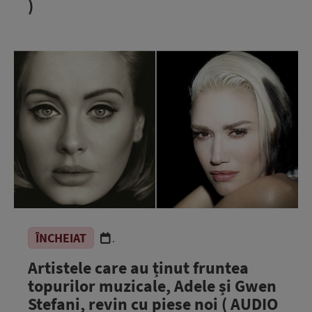
)
ÎNCHEIAT
.
Artistele care au ținut fruntea
topurilor muzicale, Adele și Gwen
Stefani, revin cu piese noi ( AUDIO