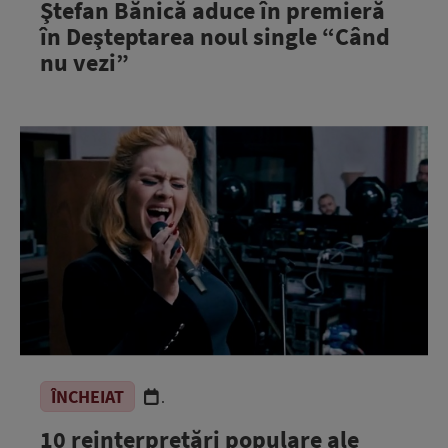
Ştefan Bănică aduce în premieră
în Deşteptarea noul single “Când
nu vezi”
ÎNCHEIAT
.
10 reinterpretări populare ale