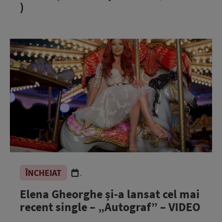
)
ÎNCHEIAT
.
Elena Gheorghe și-a lansat cel mai
recent single – „Autograf” – VIDEO