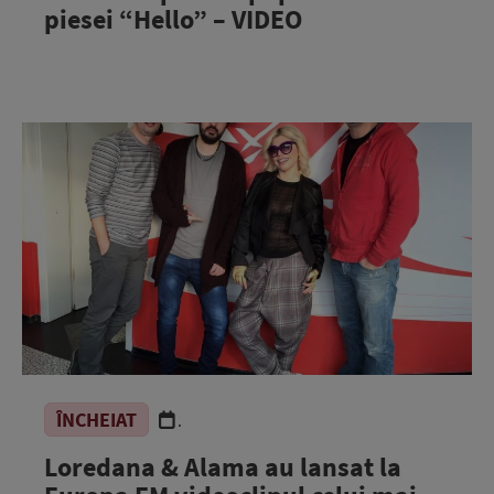
piesei “Hello” – VIDEO
ÎNCHEIAT
.
Loredana & Alama au lansat la