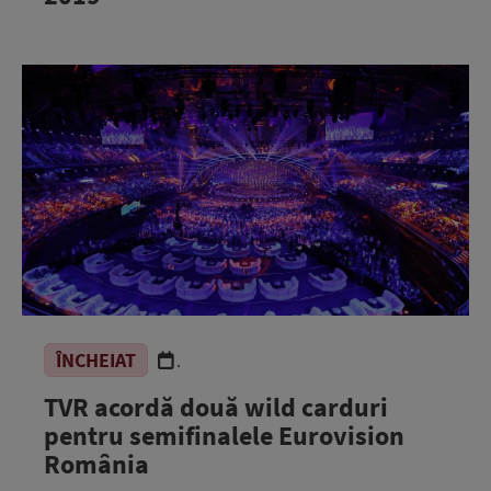
ÎNCHEIAT
.
TVR acordă două wild carduri
pentru semifinalele Eurovision
România