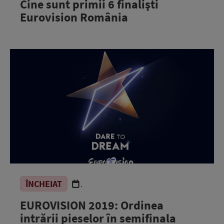
Cine sunt primii 6 finalişti
Eurovision România
ÎNCHEIAT
.
EUROVISION 2019: Ordinea
intrării pieselor în semifinala