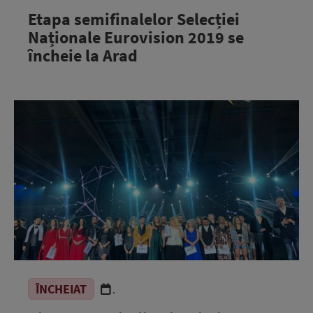
Etapa semifinalelor Selecției
Naționale Eurovision 2019 se
încheie la Arad
ÎNCHEIAT
.