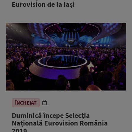
Eurovision de la Iași
ÎNCHEIAT
.
Duminică începe Selecția
Națională Eurovision România
2019