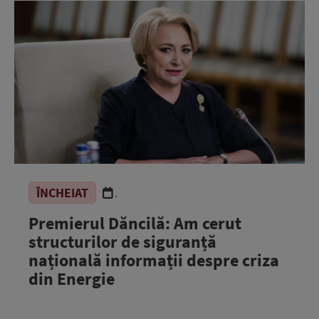
ÎNCHEIAT
.
Premierul Dăncilă: Am cerut
structurilor de siguranță
națională informații despre criza
din Energie