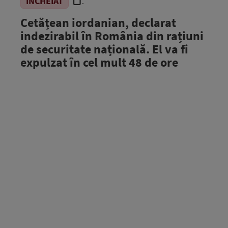
ÎNCHEIAT
.
Cetățean iordanian, declarat
indezirabil în România din rațiuni
de securitate națională. El va fi
expulzat în cel mult 48 de ore