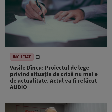
ÎNCHEIAT
.
Vasile Dîncu: Proiectul de lege
privind situația de criză nu mai e
de actualitate. Actul va fi refăcut |
AUDIO