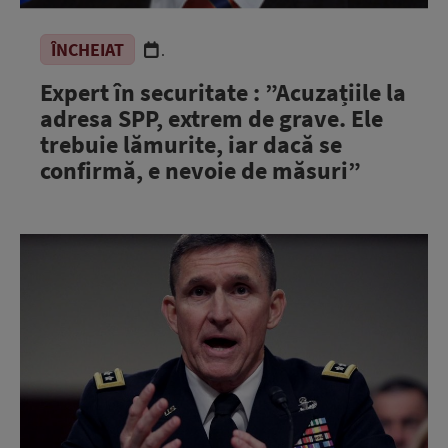
ÎNCHEIAT
.
Expert în securitate : ”Acuzațiile la
adresa SPP, extrem de grave. Ele
trebuie lămurite, iar dacă se
confirmă, e nevoie de măsuri”