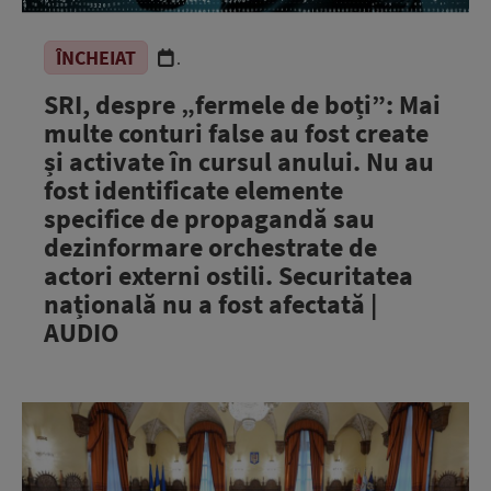
ÎNCHEIAT
.
SRI, despre „fermele de boți”: Mai
multe conturi false au fost create
și activate în cursul anului. Nu au
fost identificate elemente
specifice de propagandă sau
dezinformare orchestrate de
actori externi ostili. Securitatea
națională nu a fost afectată |
AUDIO