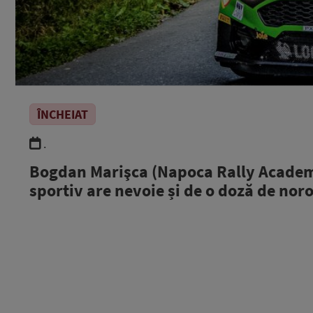
ÎNCHEIAT
.
Bogdan Marişca (Napoca Rally Academy)
sportiv are nevoie și de o doză de noro