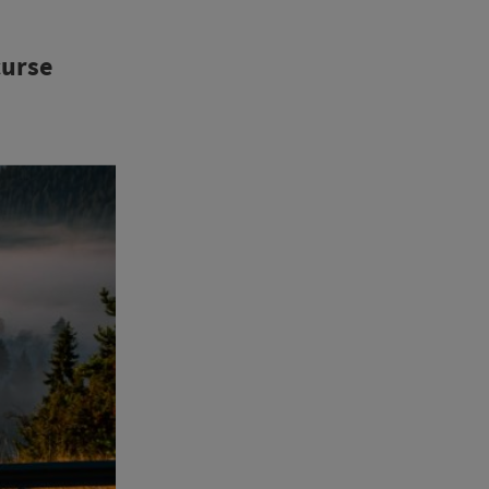
curse