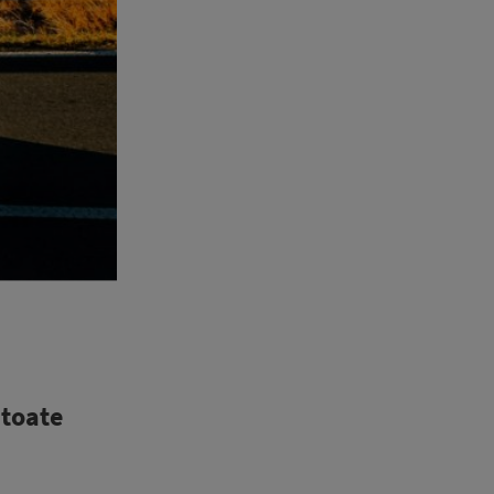
 toate