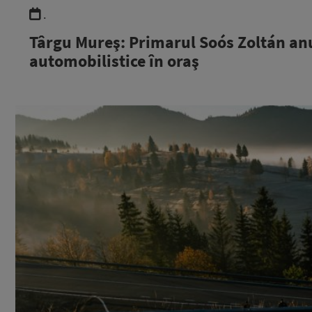
.
Târgu Mureş: Primarul Soós Zoltán an
automobilistice în oraş