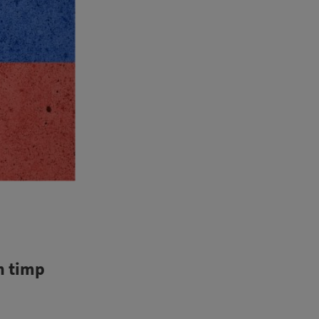
n timp