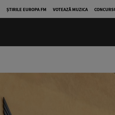
ȘTIRILE EUROPA FM
VOTEAZĂ MUZICA
CONCURS