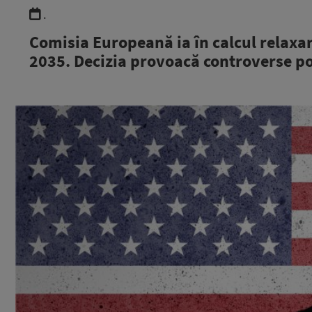
.
Comisia Europeană ia în calcul relaxa
2035. Decizia provoacă controverse po