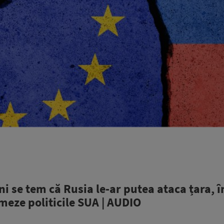
 se tem că Rusia le-ar putea ataca țara, î
meze politicile SUA | AUDIO