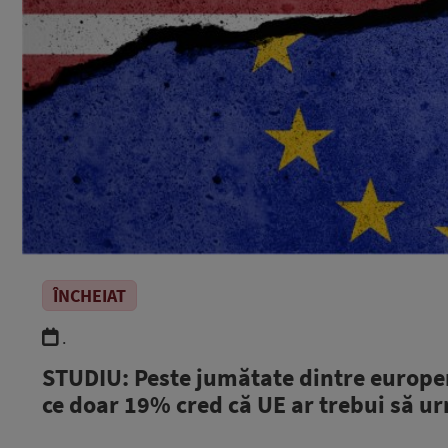
ÎNCHEIAT
.
STUDIU: Peste jumătate dintre europeni
ce doar 19% cred că UE ar trebui să ur