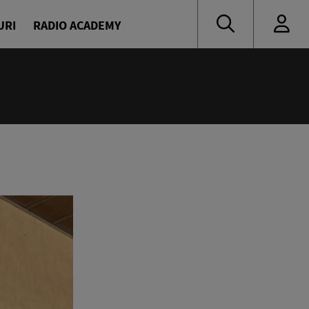
URI
RADIO ACADEMY