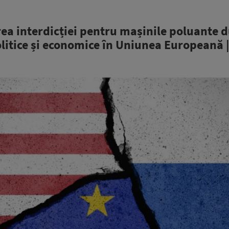
rea interdicției pentru mașinile poluante 
litice și economice în Uniunea Europeană 