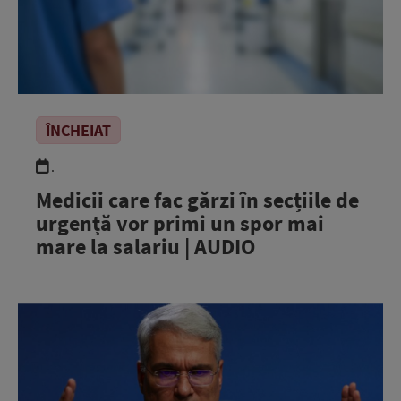
ÎNCHEIAT
.
Medicii care fac gărzi în secțiile de
urgență vor primi un spor mai
mare la salariu | AUDIO