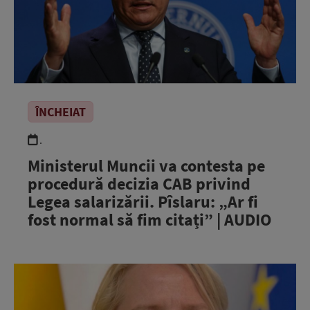
ÎNCHEIAT
.
Ministerul Muncii va contesta pe
procedură decizia CAB privind
Legea salarizării. Pîslaru: „Ar fi
fost normal să fim citați” | AUDIO