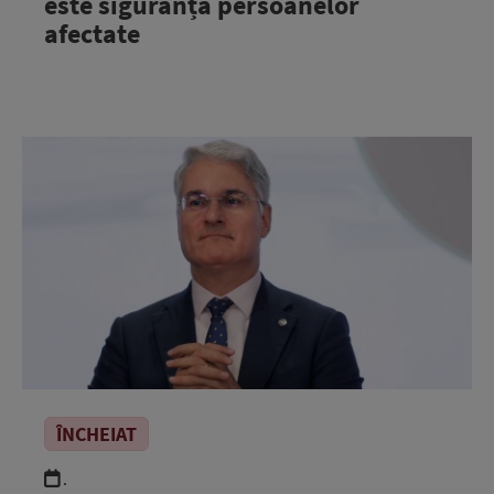
este siguranța persoanelor
afectate
ÎNCHEIAT
.