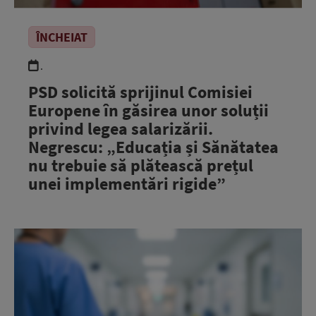
ÎNCHEIAT
.
PSD solicită sprijinul Comisiei
Europene în găsirea unor soluții
privind legea salarizării.
Negrescu: „Educația și Sănătatea
nu trebuie să plătească prețul
unei implementări rigide”