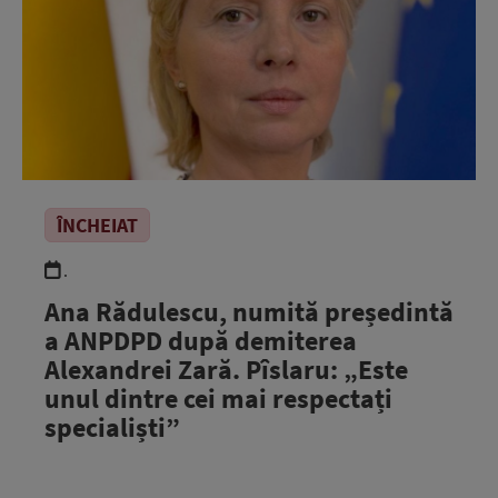
ÎNCHEIAT
.
Ana Rădulescu, numită președintă
a ANPDPD după demiterea
Alexandrei Zară. Pîslaru: „Este
unul dintre cei mai respectați
specialiști”