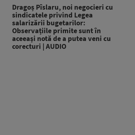
Dragoș Pîslaru, noi negocieri cu
sindicatele privind Legea
salarizării bugetarilor:
Observațiile primite sunt în
aceeași notă de a putea veni cu
corecturi | AUDIO