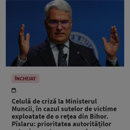
ÎNCHEIAT
.
Celulă de criză la Ministerul
Muncii, în cazul sutelor de victime
exploatate de o reţea din Bihor.
Pîslaru: prioritatea autorităților