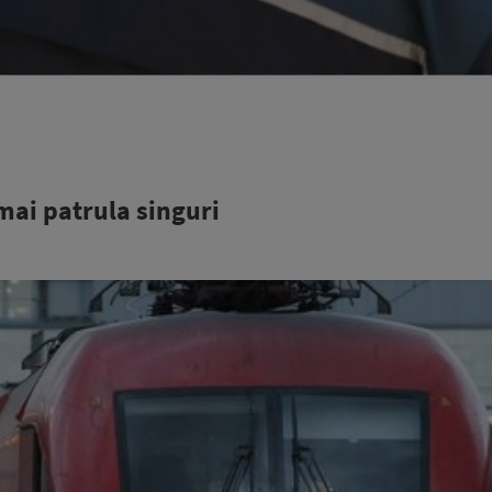
 mai patrula singuri