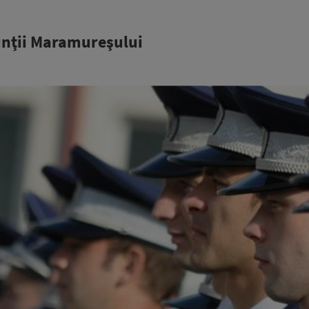
Munţii Maramureşului