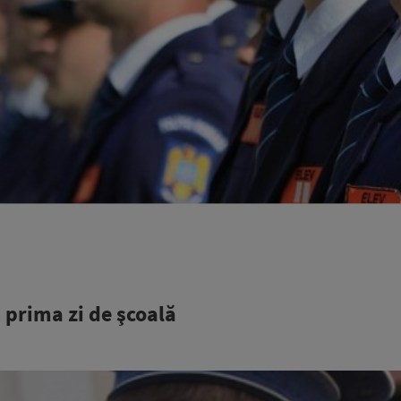
u prima zi de şcoală