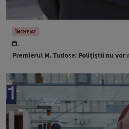
ÎNCHEIAT
.
Premierul M. Tudose: Polițiștii nu vor