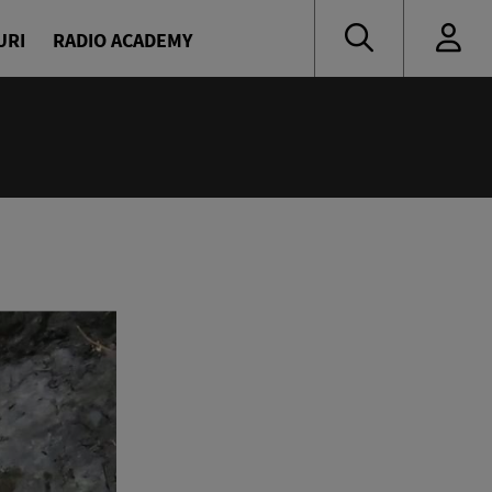
URI
RADIO ACADEMY