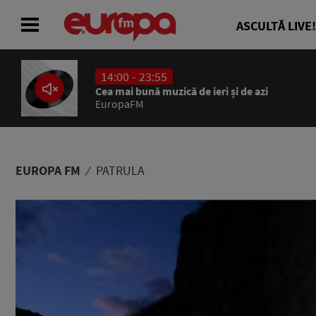
ASCULTĂ LIVE!
14:00 - 23:55
ACASĂ
Cea mai bună muzică de ieri și de azi
EuropaFM
ȘTIRI
RADIO
EUROPA FM
PATRULA
CONCURSURI
PODCAST
ASCULTĂ LIVE