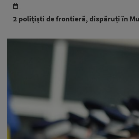
.
2 poliţişti de frontieră, dispăruți în 