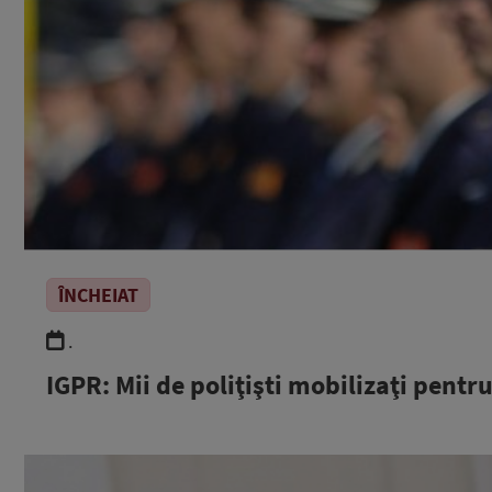
ÎNCHEIAT
.
IGPR: Mii de poliţişti mobilizaţi pentr