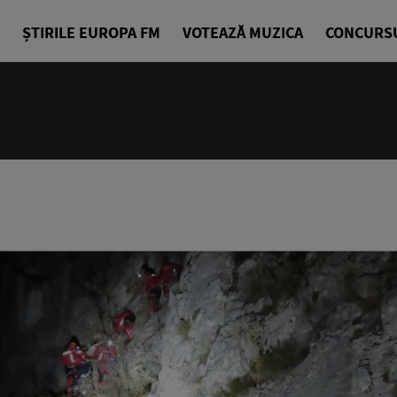
ȘTIRILE EUROPA FM
VOTEAZĂ MUZICA
CONCURS