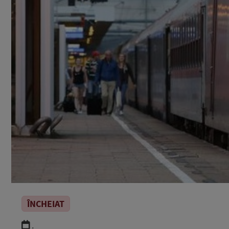
ÎNCHEIAT
.