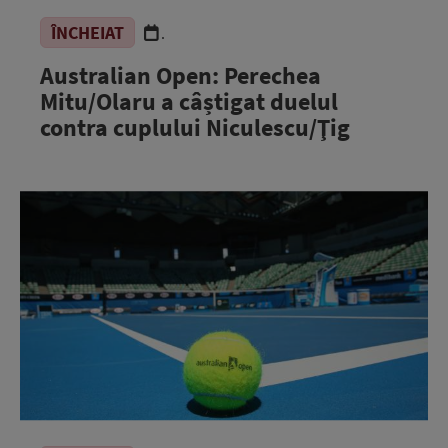
ÎNCHEIAT
.
Australian Open: Perechea
Mitu/Olaru a câștigat duelul
contra cuplului Niculescu/Ţig