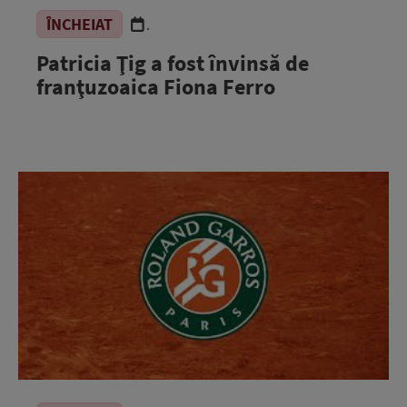
ÎNCHEIAT
.
Patricia Ţig a fost învinsă de
franţuzoaica Fiona Ferro