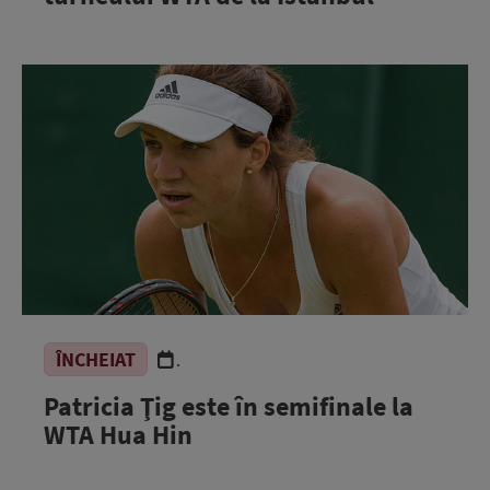
ÎNCHEIAT
.
Patricia Ţig este în semifinale la
WTA Hua Hin