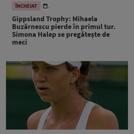
ÎNCHEIAT
.
Gippsland Trophy: Mihaela
Buzărnescu pierde în primul tur.
Simona Halep se pregătește de
meci