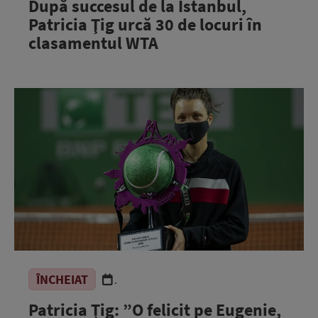
După succesul de la Istanbul,
Patricia Ţig urcă 30 de locuri în
clasamentul WTA
ÎNCHEIAT
.
Patricia Țig: ”O felicit pe Eugenie,