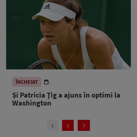
ÎNCHEIAT
.
Și Patricia Ţig a ajuns în optimi la
Washington
1
2