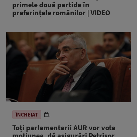
primele două partide în
preferințele românilor | VIDEO
ÎNCHEIAT
.
Toți parlamentarii AUR vor vota
moțiunea, dă asigurări Petrișor