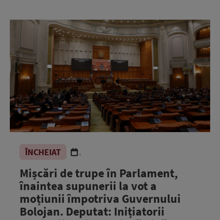
ÎNCHEIAT
.
Mișcări de trupe în Parlament,
înaintea supunerii la vot a
moțiunii împotriva Guvernului
Bolojan. Deputat: Inițiatorii