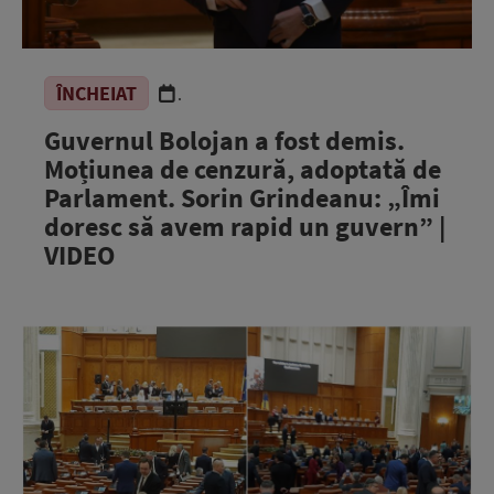
ÎNCHEIAT
.
Guvernul Bolojan a fost demis.
Moțiunea de cenzură, adoptată de
Parlament. Sorin Grindeanu: „Îmi
doresc să avem rapid un guvern” |
VIDEO