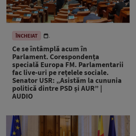
ÎNCHEIAT
.
Ce se întâmplă acum în
Parlament. Corespondența
specială Europa FM. Parlamentarii
fac live-uri pe rețelele sociale.
Senator USR: „Asistăm la cununia
politică dintre PSD și AUR” |
AUDIO