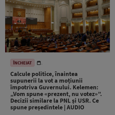
ÎNCHEIAT
.
Calcule politice, înaintea
supunerii la vot a moțiunii
împotriva Guvernului. Kelemen:
„Vom spune «prezent, nu votez»”.
Decizii similare la PNL și USR. Ce
spune președintele | AUDIO