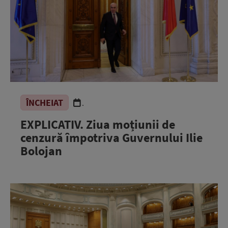
ÎNCHEIAT
.
EXPLICATIV. Ziua moțiunii de
cenzură împotriva Guvernului Ilie
Bolojan