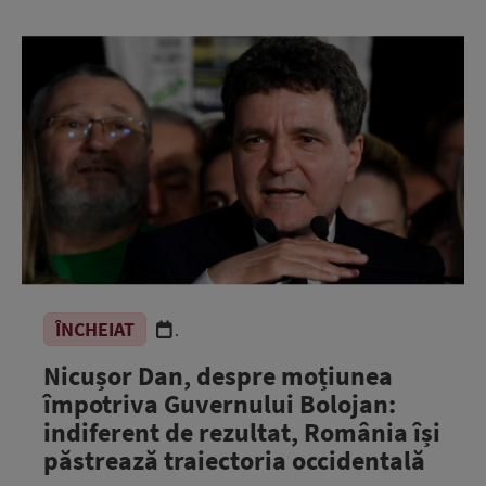
ÎNCHEIAT
.
Nicușor Dan, despre moțiunea
împotriva Guvernului Bolojan:
indiferent de rezultat, România își
păstrează traiectoria occidentală