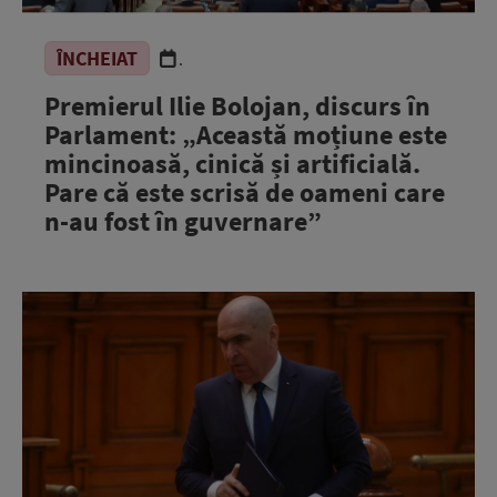
ÎNCHEIAT
.
Premierul Ilie Bolojan, discurs în
Parlament: „Această moțiune este
mincinoasă, cinică și artificială.
Pare că este scrisă de oameni care
n-au fost în guvernare”