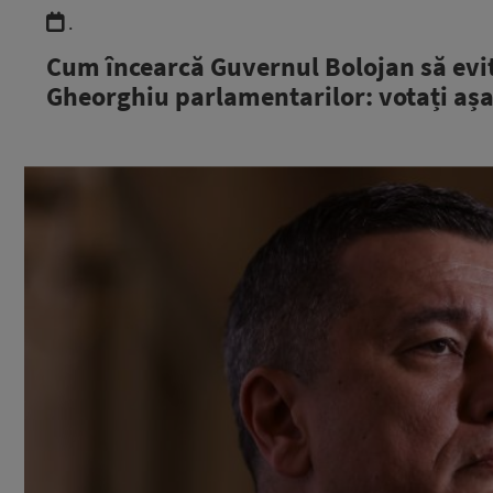
.
Cum încearcă Guvernul Bolojan să evit
Gheorghiu parlamentarilor: votați așa