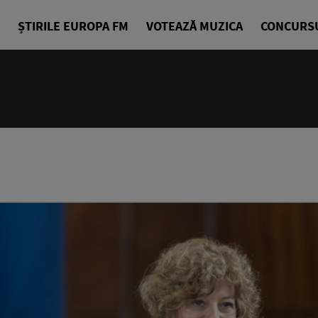
ȘTIRILE EUROPA FM
VOTEAZĂ MUZICA
CONCURS