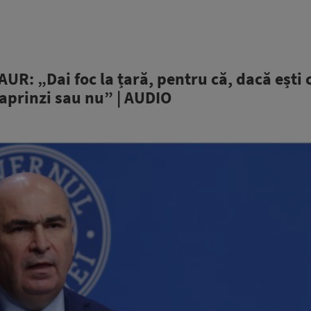
R: „Dai foc la țară, pentru că, dacă ești 
 aprinzi sau nu” | AUDIO