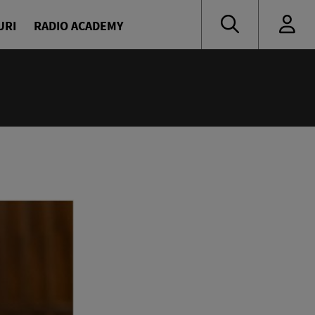
URI
RADIO ACADEMY