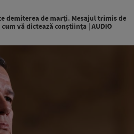
e demiterea de marți. Mesajul trimis de
 cum vă dictează conștiința | AUDIO