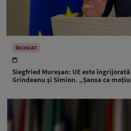
ÎNCHEIAT
.
Siegfried Mureșan: UE este îngrijorată
Grindeanu și Simion. „Șansa ca moțiu