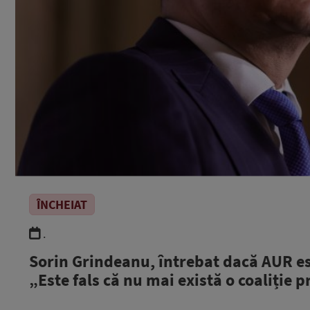
ÎNCHEIAT
.
Sorin Grindeanu, întrebat dacă AUR est
„Este fals că nu mai există o coaliți