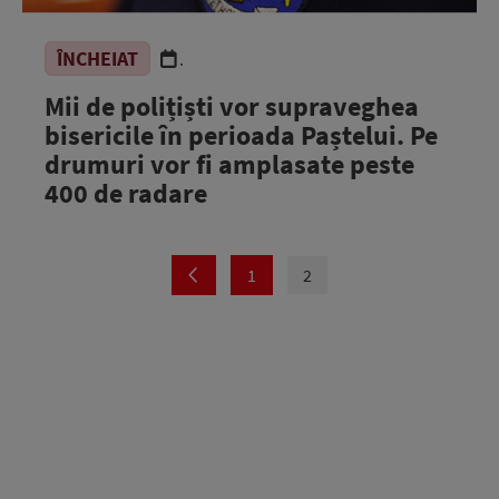
ÎNCHEIAT
.
Mii de polițiști vor supraveghea
bisericile în perioada Paștelui. Pe
drumuri vor fi amplasate peste
400 de radare
1
2