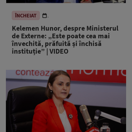
ÎNCHEIAT
.
Kelemen Hunor, despre Ministerul
de Externe: „Este poate cea mai
învechită, prăfuită și închisă
instituție” | VIDEO