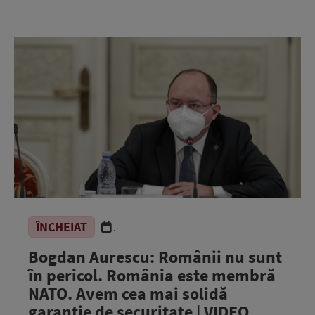
ÎNCHEIAT
.
Bogdan Aurescu: Românii nu sunt
în pericol. România este membră
NATO. Avem cea mai solidă
garanție de securitate | VIDEO