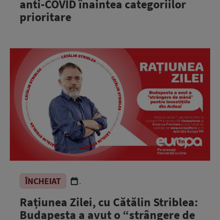
anti-COVID înaintea categoriilor
prioritare
ÎNCHEIAT
.
Rațiunea Zilei, cu Cătălin Striblea:
Budapesta a avut o “strângere de