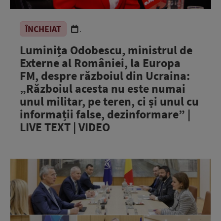
ÎNCHEIAT
.
Luminița Odobescu, ministrul de
Externe al României, la Europa
FM, despre războiul din Ucraina:
„Războiul acesta nu este numai
unul militar, pe teren, ci și unul cu
informații false, dezinformare” |
LIVE TEXT | VIDEO