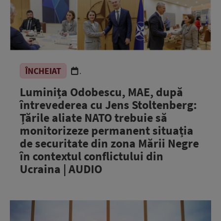
ÎNCHEIAT
.
Luminița Odobescu, MAE, după
întrevederea cu Jens Stoltenberg:
Țările aliate NATO trebuie să
monitorizeze permanent situația
de securitate din zona Mării Negre
în contextul conflictului din
Ucraina | AUDIO