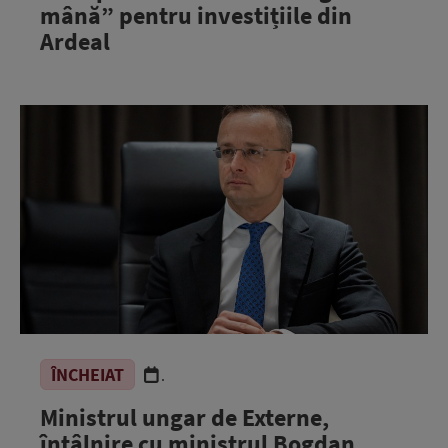
mână” pentru investițiile din
Ardeal
ÎNCHEIAT
.
Ministrul ungar de Externe,
întâlnire cu ministrul Bogdan