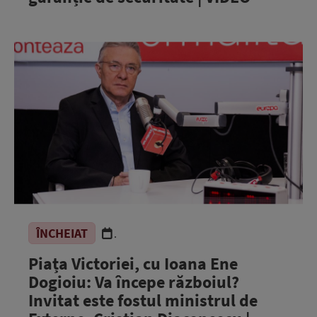
ÎNCHEIAT
.
Piața Victoriei, cu Ioana Ene
Dogioiu: Va începe războiul?
Invitat este fostul ministrul de