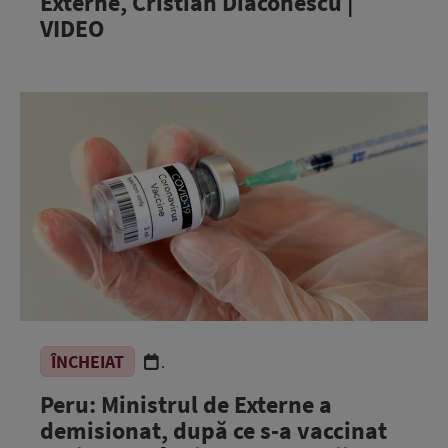
Externe, Cristian Diaconescu |
VIDEO
ÎNCHEIAT
.
Peru: Ministrul de Externe a
demisionat, după ce s-a vaccinat