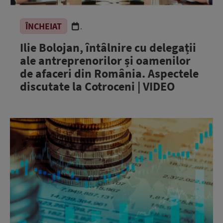
ÎNCHEIAT
.
Ilie Bolojan, întâlnire cu delegații
ale antreprenorilor și oamenilor
de afaceri din România. Aspectele
discutate la Cotroceni | VIDEO