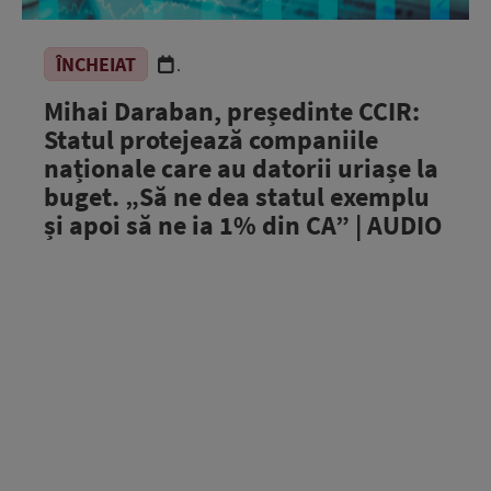
ÎNCHEIAT
.
Mihai Daraban, președinte CCIR:
Statul protejează companiile
naționale care au datorii uriașe la
buget. „Să ne dea statul exemplu
și apoi să ne ia 1% din CA” | AUDIO