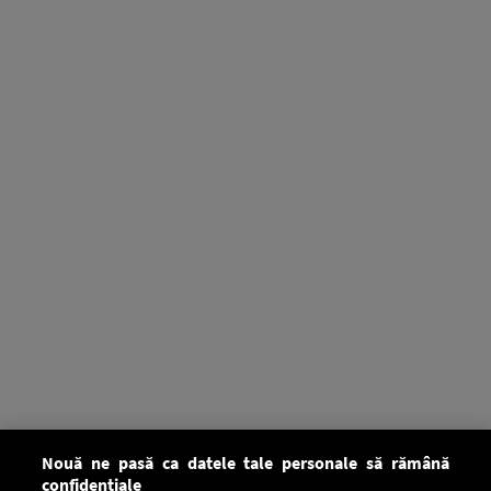
Nouă ne pasă ca datele tale personale să rămână
confidențiale