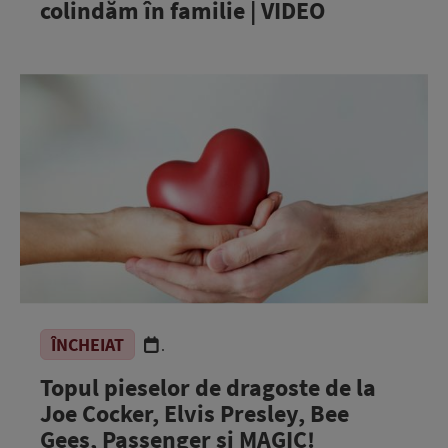
colindăm în familie | VIDEO
ÎNCHEIAT
.
Topul pieselor de dragoste de la
Joe Cocker, Elvis Presley, Bee
Gees, Passenger și MAGIC!