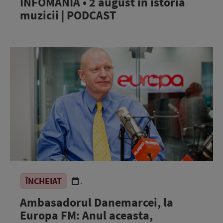
INFOMANIA • 2 august în istoria
muzicii | PODCAST
ÎNCHEIAT
.
Ambasadorul Danemarcei, la
Europa FM: Anul aceasta,