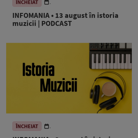
ÎNCHEIAT
.
INFOMANIA • 13 august în istoria
muzicii | PODCAST
ÎNCHEIAT
.