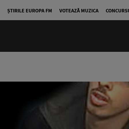
ȘTIRILE EUROPA FM
VOTEAZĂ MUZICA
CONCURS