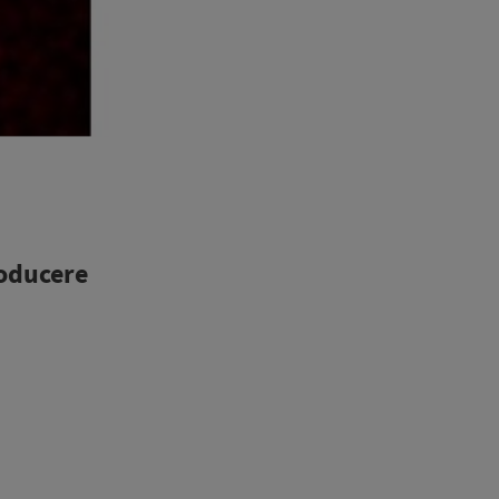
roducere