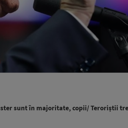
er sunt în majoritate, copii/ Teroriștii tr