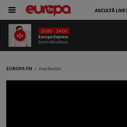
ASCULTĂ LIVE!
10:00 - 14:00
ACASĂ
Europa Express
Sorin Niculescu
ȘTIRI
RADIO
EUROPA FM
machester
CONCURSURI
PODCAST
ASCULTĂ LIVE