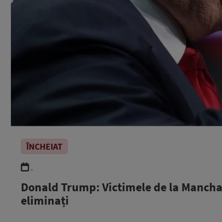
ÎNCHEIAT
.
Donald Trump: Victimele de la Manchast
eliminați