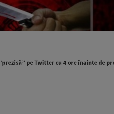
 ”prezisă” pe Twitter cu 4 ore înainte de p