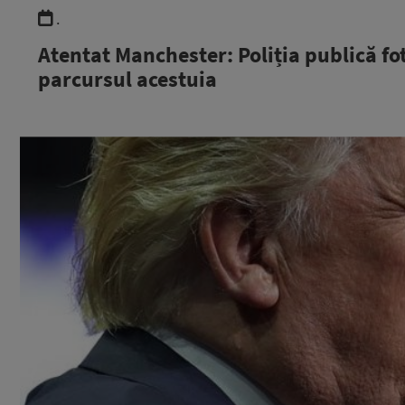
.
Atentat Manchester: Poliția publică fot
parcursul acestuia