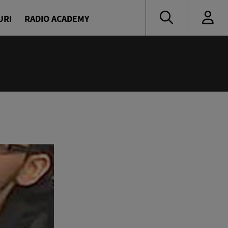
URI
RADIO ACADEMY