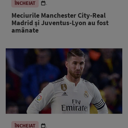
ÎNCHEIAT
.
Meciurile Manchester City-Real
Madrid și Juventus-Lyon au fost
amânate
ÎNCHEIAT
.