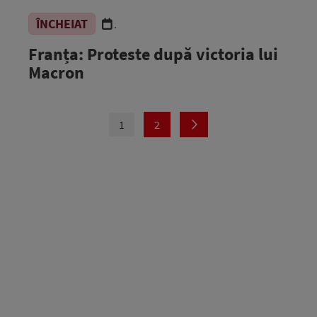
ÎNCHEIAT
.
Franța: Proteste după victoria lui
Macron
1
2