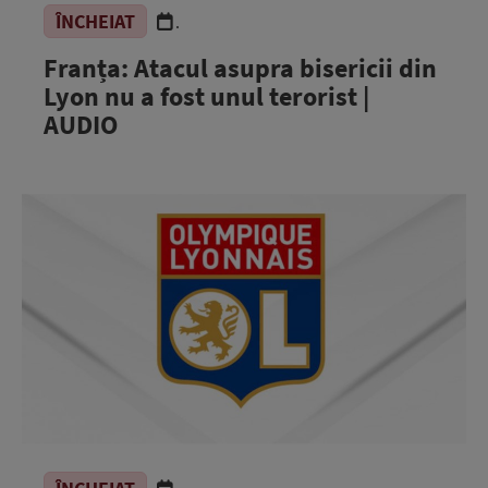
ÎNCHEIAT
.
Franța: Atacul asupra bisericii din
Lyon nu a fost unul terorist |
AUDIO