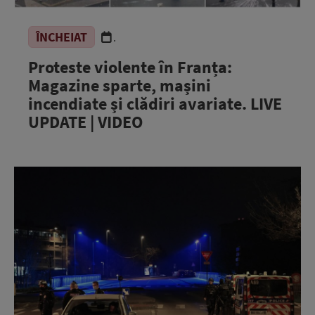
ÎNCHEIAT
.
Proteste violente în Franța:
Magazine sparte, mașini
incendiate și clădiri avariate. LIVE
UPDATE | VIDEO