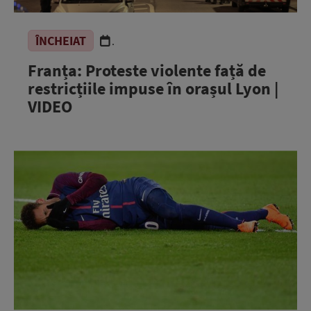
ÎNCHEIAT
.
Franța: Proteste violente față de
restricțiile impuse în orașul Lyon |
VIDEO