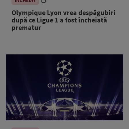
ÎNCHEIAT
.
Olympique Lyon vrea despăgubiri
după ce Ligue 1 a fost încheiată
prematur