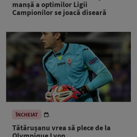
manșă a optimilor Ligii
Campionilor se joacă diseară
ÎNCHEIAT
.
Tătărușanu vrea să plece de la
Olympique Lyon