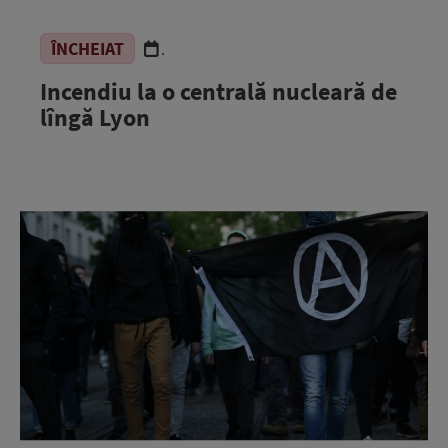
ÎNCHEIAT
.
Incendiu la o centrală nucleară de
lîngă Lyon