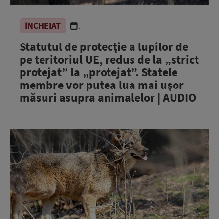
ÎNCHEIAT
.
Statutul de protecţie a lupilor de
pe teritoriul UE, redus de la „strict
protejat” la „protejat”. Statele
membre vor putea lua mai ușor
măsuri asupra animalelor | AUDIO