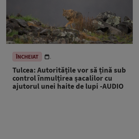
ÎNCHEIAT
.
Tulcea: Autoritățile vor să țină sub
control înmulțirea șacalilor cu
ajutorul unei haite de lupi -AUDIO