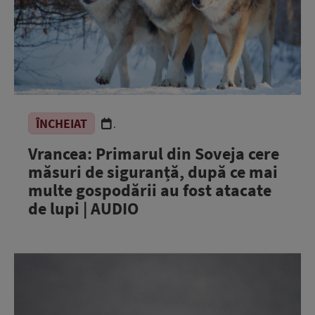
ÎNCHEIAT
.
Vrancea: Primarul din Soveja cere
măsuri de siguranță, după ce mai
multe gospodării au fost atacate
de lupi | AUDIO