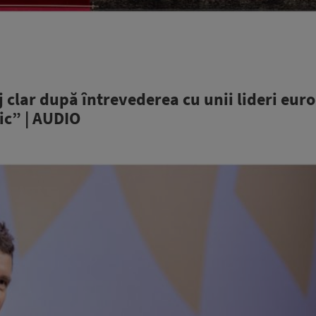
clar după întrevederea cu unii lideri euro
ic” | AUDIO