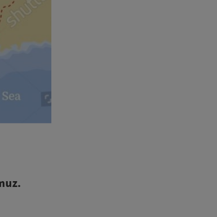
rmuz.