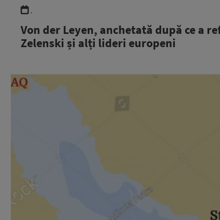
.
Von der Leyen, anchetată după ce a ref
Zelenski și alți lideri europeni