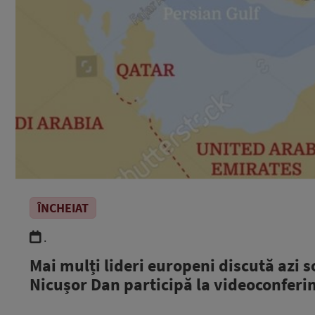
ÎNCHEIAT
.
Mai mulți lideri europeni discută azi 
Nicușor Dan participă la videoconferin