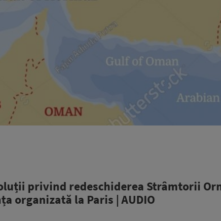
soluții privind redeschiderea Strâmtorii O
ța organizată la Paris | AUDIO