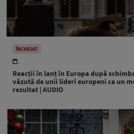
ÎNCHEIAT
.
Reacții în lanț în Europa după schimba
văzută de unii lideri europeni ca un 
rezultat | AUDIO