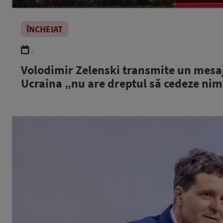
ÎNCHEIAT
.
Volodimir Zelenski transmite un mesaj 
Ucraina „nu are dreptul să cedeze nim