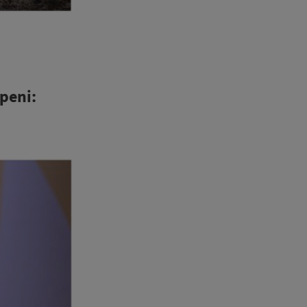
peni: