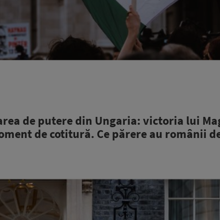
rea de putere din Ungaria: victoria lui Ma
moment de cotitură. Ce părere au românii d