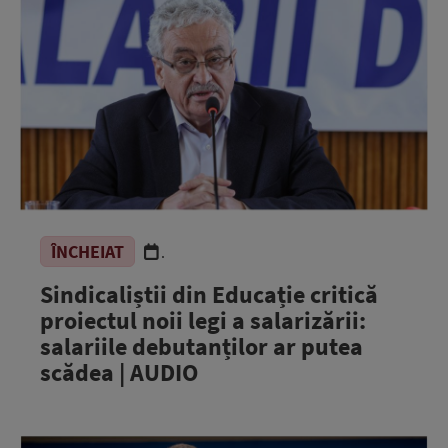
ÎNCHEIAT
.
Sindicaliștii din Educație critică
proiectul noii legi a salarizării:
salariile debutanților ar putea
scădea | AUDIO