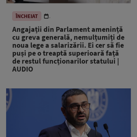
ÎNCHEIAT
.
Angajații din Parlament amenință
cu greva generală, nemulțumiți de
noua lege a salarizării. Ei cer să fie
puși pe o treaptă superioară față
de restul funcționarilor statului |
AUDIO