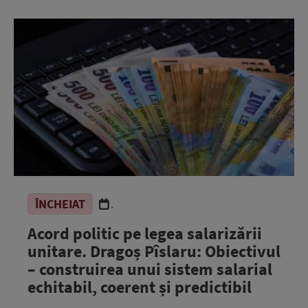
ÎNCHEIAT
.
Acord politic pe legea salarizării
unitare. Dragoș Pîslaru: Obiectivul
– construirea unui sistem salarial
echitabil, coerent și predictibil