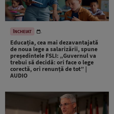
ÎNCHEIAT
.
Educația, cea mai dezavantajată
de noua lege a salarizării, spune
președintele FSLI: „Guvernul va
trebui să decidă: ori face o lege
corectă, ori renunță de tot” |
AUDIO