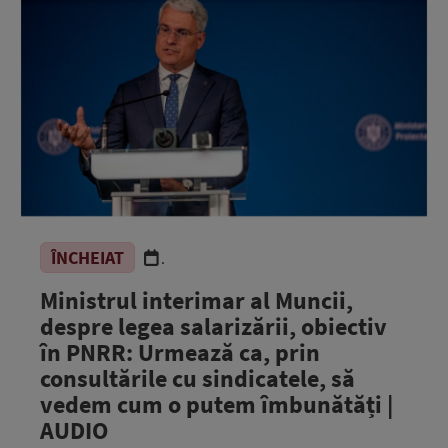
ÎNCHEIAT
.
Ministrul interimar al Muncii,
despre legea salarizării, obiectiv
în PNRR: Urmează ca, prin
consultările cu sindicatele, să
vedem cum o putem îmbunătăți |
AUDIO