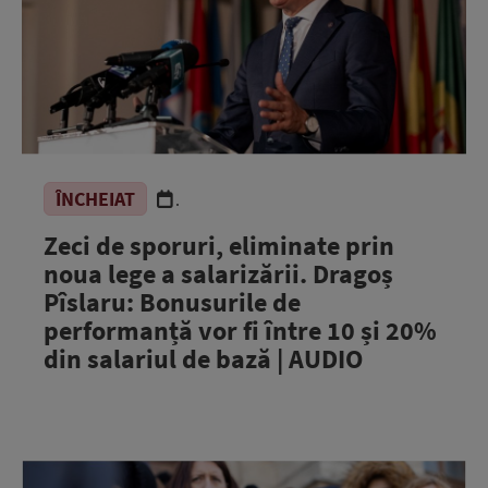
ÎNCHEIAT
.
Zeci de sporuri, eliminate prin
noua lege a salarizării. Dragoș
Pîslaru: Bonusurile de
performanță vor fi între 10 și 20%
din salariul de bază | AUDIO