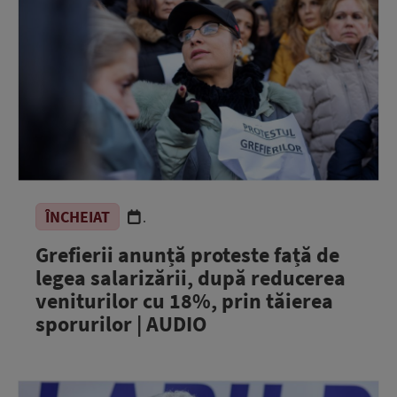
ÎNCHEIAT
.
Grefierii anunță proteste față de
legea salarizării, după reducerea
veniturilor cu 18%, prin tăierea
sporurilor | AUDIO