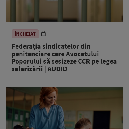
ÎNCHEIAT
.
Federația sindicatelor din
penitenciare cere Avocatului
Poporului să sesizeze CCR pe legea
salarizării | AUDIO