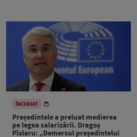
ÎNCHEIAT
.
Președintele a preluat medierea
pe legea salarizării. Dragoș
Pîslaru: „Demersul președintelui