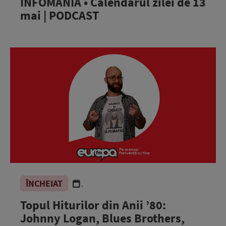
INFOMANIA • Calendarul zilei de 13
mai | PODCAST
ÎNCHEIAT
.
Topul Hiturilor din Anii ’80:
Johnny Logan, Blues Brothers,