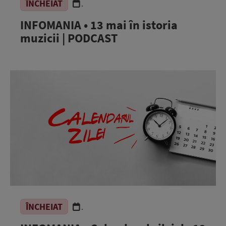
ÎNCHEIAT
.
INFOMANIA • 13 mai în istoria
muzicii | PODCAST
ÎNCHEIAT
.