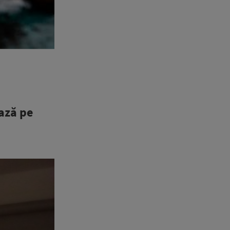
ează pe