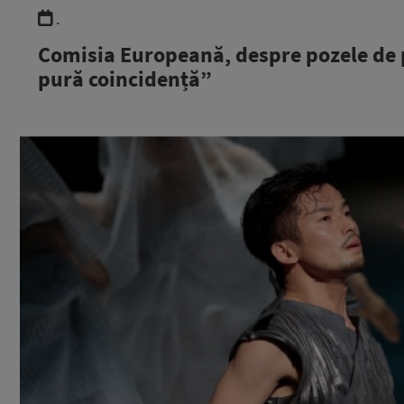
.
Comisia Europeană, despre pozele de p
pură coincidență”