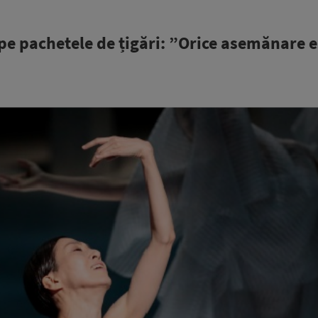
e pachetele de țigări: ”Orice asemănare e