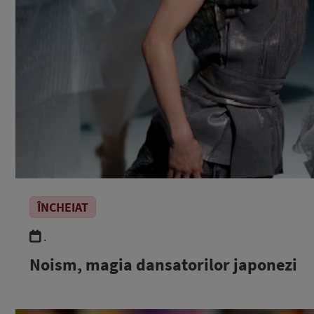
ÎNCHEIAT
.
Noism, magia dansatorilor japonezi