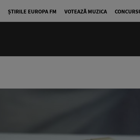
ȘTIRILE EUROPA FM
VOTEAZĂ MUZICA
CONCURS
10:00 - 14
Europa Exp
Sorin Nicul