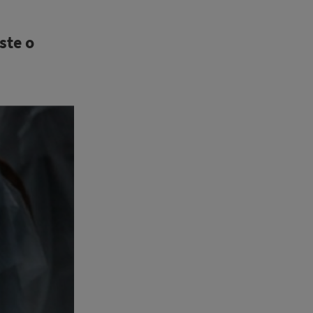
ste o