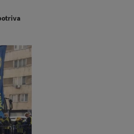
potriva