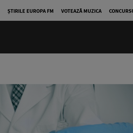
ȘTIRILE EUROPA FM
VOTEAZĂ MUZICA
CONCURS