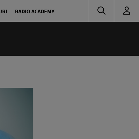
URI
RADIO ACADEMY