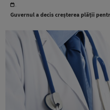
.
Guvernul a decis creșterea plății pent