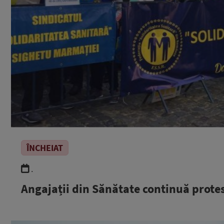
ÎNCHEIAT
.
Angajații din Sănătate continuă protes