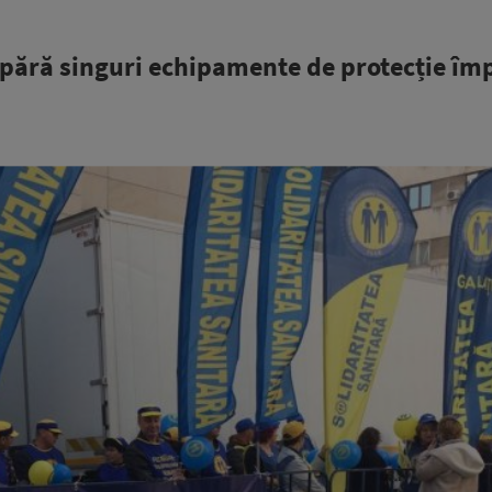
pără singuri echipamente de protecție îm