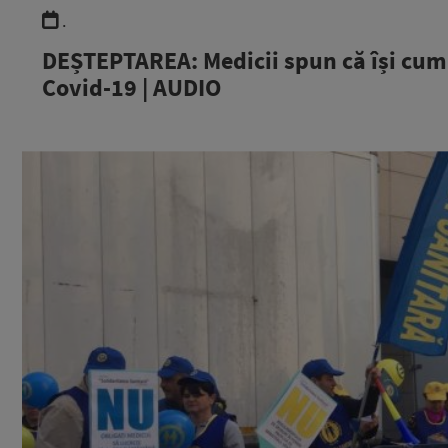
.
DEȘTEPTAREA: Medicii spun că își cum
Covid-19 | AUDIO