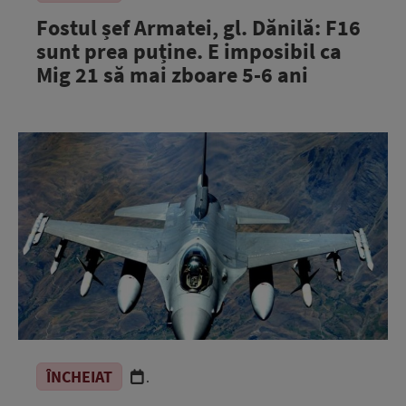
Fostul șef Armatei, gl. Dănilă: F16
sunt prea puține. E imposibil ca
Mig 21 să mai zboare 5-6 ani
ÎNCHEIAT
.