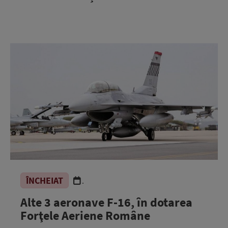
ÎNCHEIAT
.
Alte 3 aeronave F-16, în dotarea
Forţele Aeriene Române