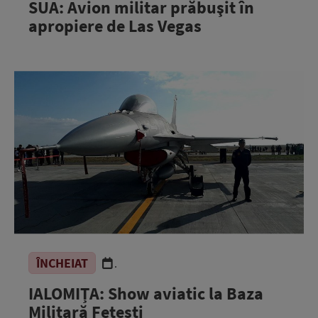
SUA: Avion militar prăbuşit în
apropiere de Las Vegas
ÎNCHEIAT
.
IALOMIȚA: Show aviatic la Baza
Militară Fetești