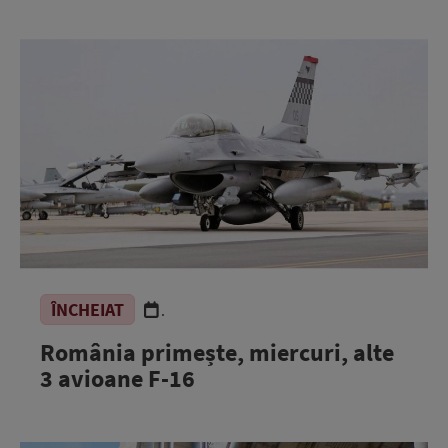
ÎNCHEIAT
.
România primește, miercuri, alte
3 avioane F-16