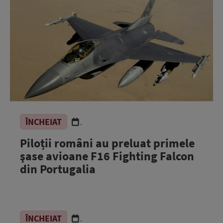
ÎNCHEIAT
.
Piloții români au preluat primele
şase avioane F16 Fighting Falcon
din Portugalia
ÎNCHEIAT
.