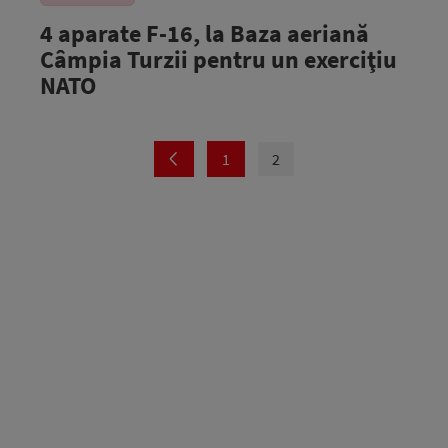
4 aparate F-16, la Baza aeriană
Câmpia Turzii pentru un exerciţiu
NATO
1
2