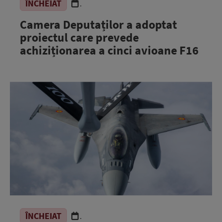
ÎNCHEIAT
.
Camera Deputaților a adoptat
proiectul care prevede
achiziționarea a cinci avioane F16
ÎNCHEIAT
.