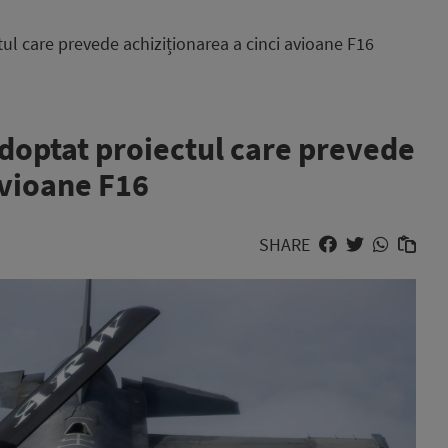
ul care prevede achiziționarea a cinci avioane F16
doptat proiectul care prevede
avioane F16
SHARE