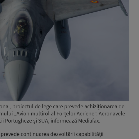
onal, proiectul de lege care prevede achiziționarea de
amului „Avion multirol al Forțelor Aeriene”. Aeronavele
icii Portugheze și SUA, informează
Mediafax
.
prevede continuarea dezvoltării capabilităţii