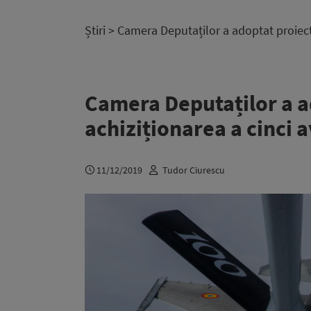
Știri
> Camera Deputaților a adoptat proiect
Camera Deputaților a a
achiziționarea a cinci 
11/12/2019
Tudor Ciurescu