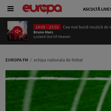
ASCULTĂ LIVE!
Cea mai bună muzică de ieri și de azi
ACASĂ
aven
ȘTIRI
RADIO
EUROPA FM
echipa nationala de fotbal
CONCURSURI
PODCAST
ASCULTĂ LIVE