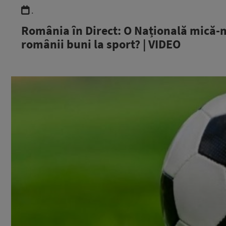
.
România în Direct: O Națională mică-
românii buni la sport? | VIDEO