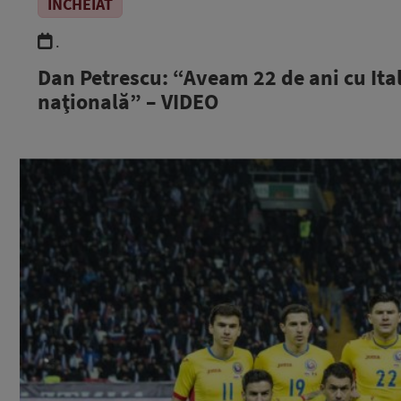
ÎNCHEIAT
.
Dan Petrescu: “Aveam 22 de ani cu Ital
naţională” – VIDEO