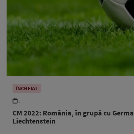
ÎNCHEIAT
.
CM 2022: România, în grupă cu German
Liechtenstein