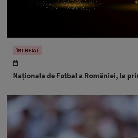
ÎNCHEIAT
.
Naționala de Fotbal a României, la pr