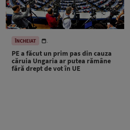
ÎNCHEIAT
.
PE a făcut un prim pas din cauza
căruia Ungaria ar putea rămâne
fără drept de vot în UE