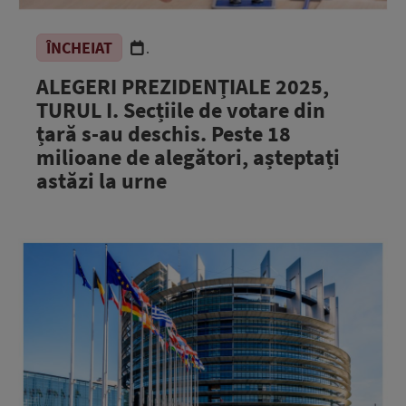
ÎNCHEIAT
.
ALEGERI PREZIDENȚIALE 2025,
TURUL I. Secțiile de votare din
țară s-au deschis. Peste 18
milioane de alegători, așteptați
astăzi la urne