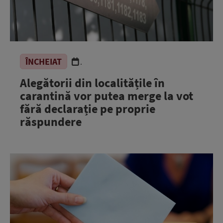
ÎNCHEIAT
.
Alegătorii din localitățile în
carantină vor putea merge la vot
fără declarație pe proprie
răspundere