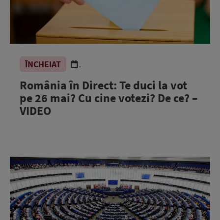
ÎNCHEIAT
.
România în Direct: Te duci la vot
pe 26 mai? Cu cine votezi? De ce? –
VIDEO