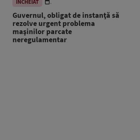
ÎNCHEIAT
.
Guvernul, obligat de instanţă să
rezolve urgent problema
maşinilor parcate
neregulamentar