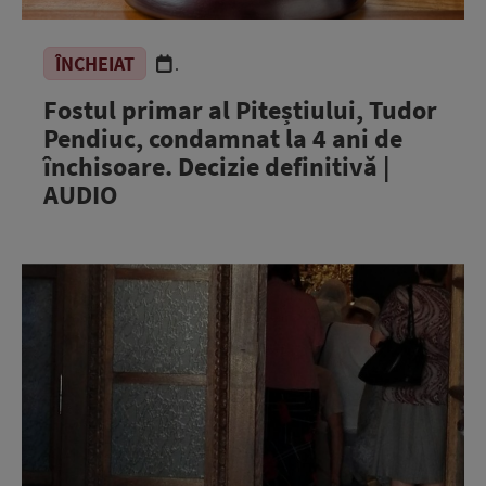
ÎNCHEIAT
.
Fostul primar al Piteștiului, Tudor
Pendiuc, condamnat la 4 ani de
închisoare. Decizie definitivă |
AUDIO