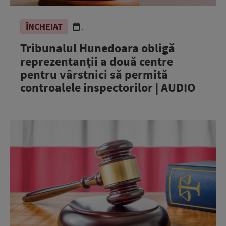
ÎNCHEIAT
.
Tribunalul Hunedoara obligă
reprezentanții a două centre
pentru vârstnici să permită
controalele inspectorilor | AUDIO