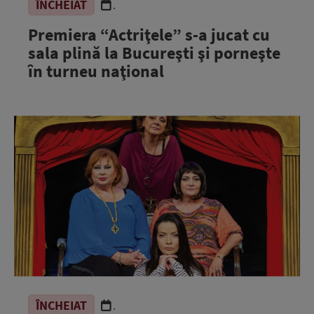
ÎNCHEIAT
.
Premiera “Actriţele” s-a jucat cu
sala plină la Bucureşti şi porneşte
în turneu naţional
ÎNCHEIAT
.