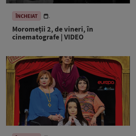
ÎNCHEIAT
.
Moromeții 2, de vineri, în
cinematografe | VIDEO