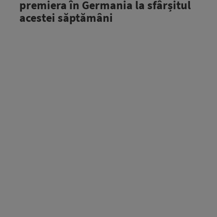
premiera în Germania la sfârșitul
acestei săptămâni