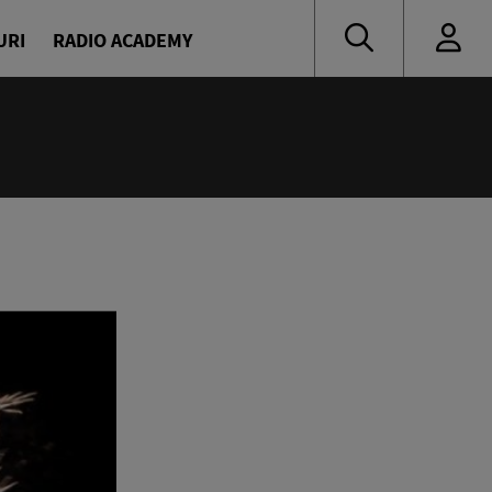
URI
RADIO ACADEMY