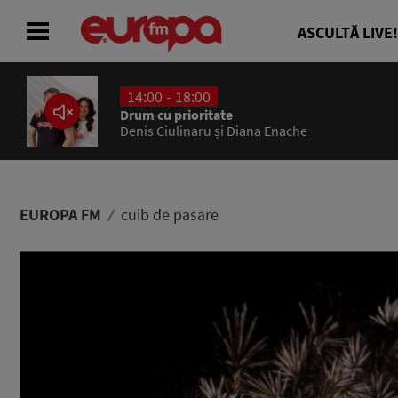
ASCULTĂ LIVE!
14:00 - 18:00
ACASĂ
Drum cu prioritate
Denis Ciulinaru și Diana Enache
ȘTIRI
RADIO
EUROPA FM
cuib de pasare
CONCURSURI
PODCAST
ASCULTĂ LIVE