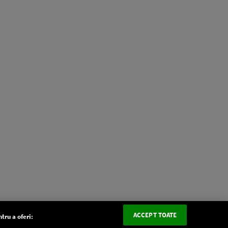
ACCEPT TOATE
tru a oferi: