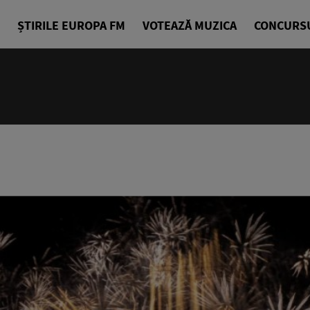
ȘTIRILE EUROPA FM
VOTEAZĂ MUZICA
CONCURS