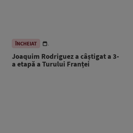
ÎNCHEIAT
.
Joaquim Rodriguez a câștigat a 3-
a etapă a Turului Franței