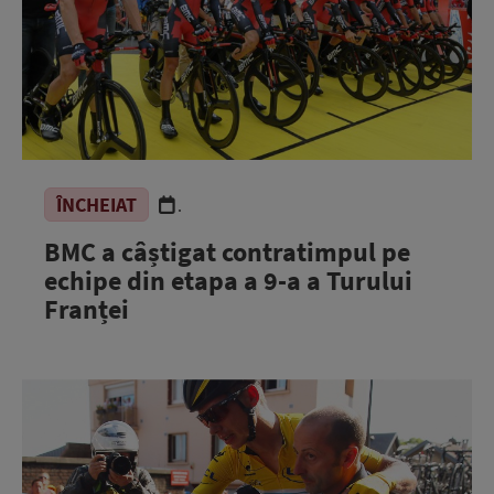
ÎNCHEIAT
.
BMC a câștigat contratimpul pe
echipe din etapa a 9-a a Turului
Franței