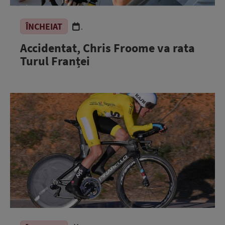
ÎNCHEIAT
.
Accidentat, Chris Froome va rata
Turul Franței