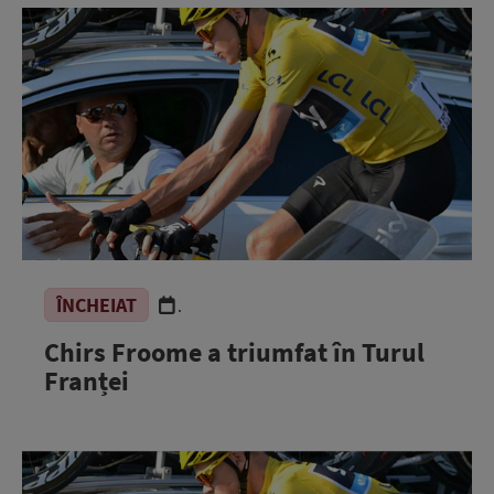
ÎNCHEIAT
.
Chirs Froome a triumfat în Turul
Franței