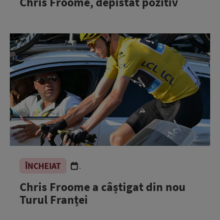
Chris Froome, depistat pozitiv
ÎNCHEIAT
.
Chris Froome a câștigat din nou
Turul Franței