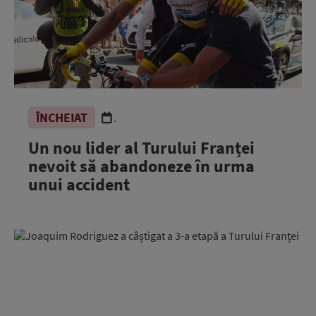
ÎNCHEIAT
.
Un nou lider al Turului Franței
nevoit să abandoneze în urma
unui accident