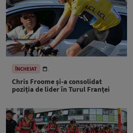
ÎNCHEIAT
.
Chris Froome și-a consolidat
poziția de lider în Turul Franței