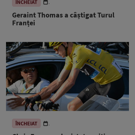
ÎNCHEIAT
.
Geraint Thomas a câștigat Turul
Franței
ÎNCHEIAT
.