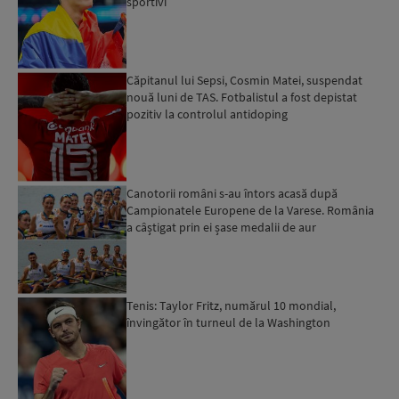
sportivi
Căpitanul lui Sepsi, Cosmin Matei, suspendat
nouă luni de TAS. Fotbalistul a fost depistat
pozitiv la controlul antidoping
Canotorii români s-au întors acasă după
Campionatele Europene de la Varese. România
a câștigat prin ei șase medalii de aur
Tenis: Taylor Fritz, numărul 10 mondial,
învingător în turneul de la Washington