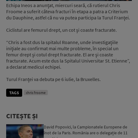
Echipa Ineos a anunţat, miercuri seară, că rutierul Chris
Froome a suferit câteva fracturi în etapa a patra a Criterium
du Dauphine, astfel că nu va putea participa la Turul Franţei.
Ciclistul are femurul drept, un cot şi coaste fracturate.
“Chris a fost dus la spitalul Roanne, unde investigaţiile
iniţiale au confirmat mai multe probleme, în special un
femur drept şi cotul drept fracturate. El are şi coaste
fracturate. Acum este dus la Spitalul Universitar St. Etienne”,
a declarat medicul echipei.
Turul Franţei va debuta pe 6 iulie, la Bruxelles.
TAGS
chris froome
CITEȘTE ȘI
David Popovici, la Campionatele Europene de
înot de la Paris. România are o delegație de 11