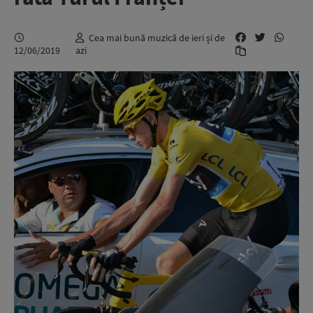
Cea mai bună muzică de ieri și de
12/06/2019
azi