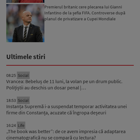
Premierul britanic cere plecarea lui Gianni
Infantino de la șefia FIFA. Controverse după
planul de privatizare a Cupei Mondiale
Ultimele stiri
08:25
Social
Vrancea: Bebeluș de 11 luni, la volan pe un drum public.
Polițiștii au deschis un dosar penal |…
18:53
Social
Instanța Supremă i-a suspendat temporar activitatea unei
firme din Constanța, acuzate că îngropa deșeuri
16:24
Life
„The book was better”: de ce avem impresia că adaptarea
cinematografică nu se compară cu lectura?