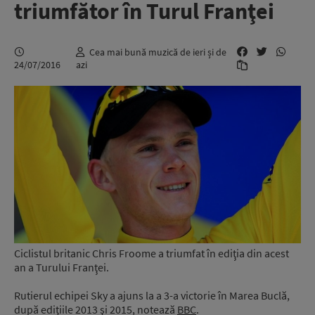
triumfător în Turul Franţei
Cea mai bună muzică de ieri și de
24/07/2016
azi
Ciclistul britanic Chris Froome a triumfat în ediţia din acest
an a Turului Franţei.
Rutierul echipei Sky a ajuns la a 3-a victorie în Marea Buclă,
după ediţiile 2013 şi 2015, notează
BBC
.