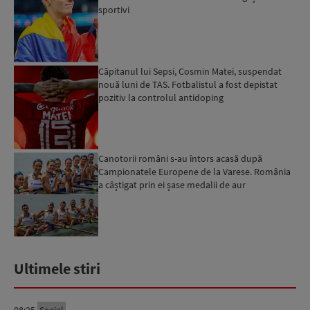
sportivi
Căpitanul lui Sepsi, Cosmin Matei, suspendat
nouă luni de TAS. Fotbalistul a fost depistat
pozitiv la controlul antidoping
Canotorii români s-au întors acasă după
Campionatele Europene de la Varese. România
a câștigat prin ei șase medalii de aur
Ultimele stiri