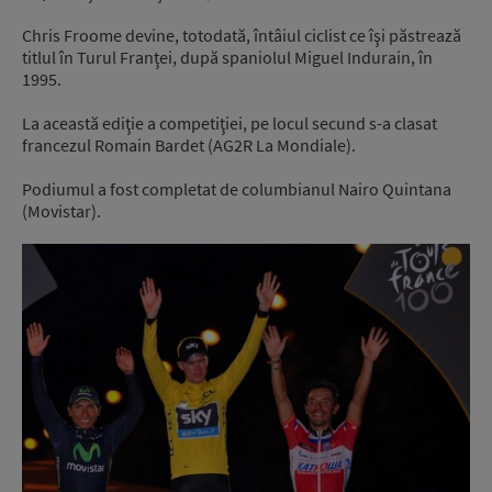
Chris Froome devine, totodată, întâiul ciclist ce îşi păstrează
titlul în Turul Franţei, după spaniolul Miguel Indurain, în
1995.
La această ediţie a competiţiei, pe locul secund s-a clasat
francezul Romain Bardet (AG2R La Mondiale).
Podiumul a fost completat de columbianul Nairo Quintana
(Movistar).