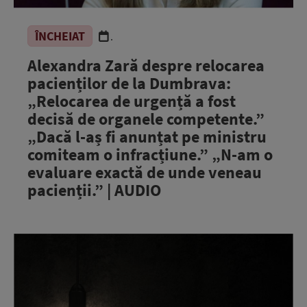
ÎNCHEIAT
.
Alexandra Zară despre relocarea
pacienților de la Dumbrava:
„Relocarea de urgență a fost
decisă de organele competente.”
„Dacă l-aș fi anunțat pe ministru
comiteam o infracțiune.” „N-am o
evaluare exactă de unde veneau
pacienții.” | AUDIO