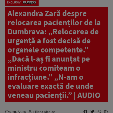
Alexandra Zară despre
relocarea pacienților de la
Dumbrava: „Relocarea de
urgență a fost decisă de
organele competente.”
„Dacă l-aș fi anunțat pe
ministru comiteam o
infracțiune.” „N-am o
evaluare exactă de unde
veneau pacienții.” | AUDIO
07/07/2026
Liliana Nicolae