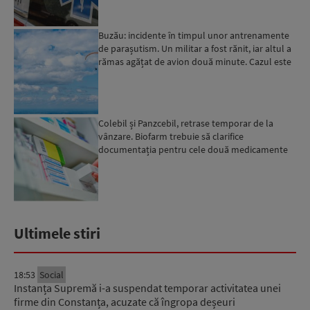
Buzău: incidente în timpul unor antrenamente
de parașutism. Un militar a fost rănit, iar altul a
rămas agățat de avion două minute. Cazul este
cerceta...
Colebil și Panzcebil, retrase temporar de la
vânzare. Biofarm trebuie să clarifice
documentația pentru cele două medicamente
Ultimele stiri
18:53
Social
Instanța Supremă i-a suspendat temporar activitatea unei
firme din Constanța, acuzate că îngropa deșeuri