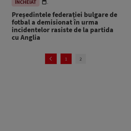
ÎNCHEIAT
.
Președintele federației bulgare de
fotbal a demisionat în urma
incidentelor rasiste de la partida
cu Anglia
1
2