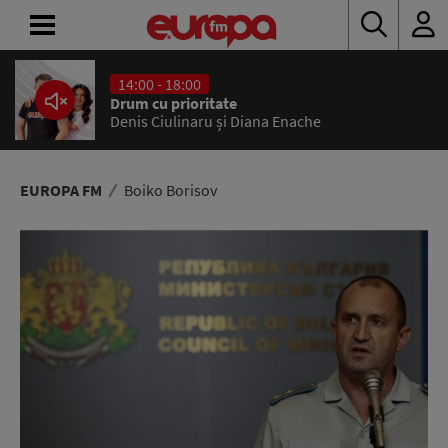
14:00 - 18:00
ACASĂ
Drum cu prioritate
Denis Ciulinaru și Diana Enache
ȘTIRI
RADIO
EUROPA FM
Boiko Borisov
CONCURSURI
PODCAST
ASCULTĂ
LIVE