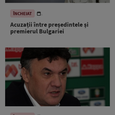
ÎNCHEIAT
.
Acuzații între președintele și
premierul Bulgariei