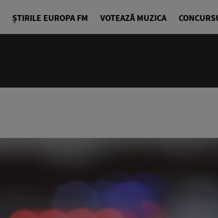
ȘTIRILE EUROPA FM
VOTEAZĂ MUZICA
CONCURS