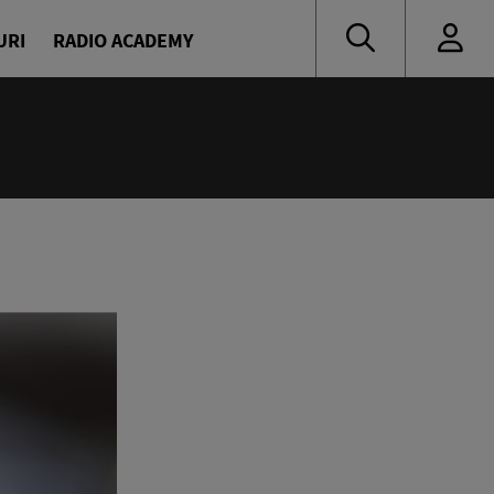
URI
RADIO ACADEMY