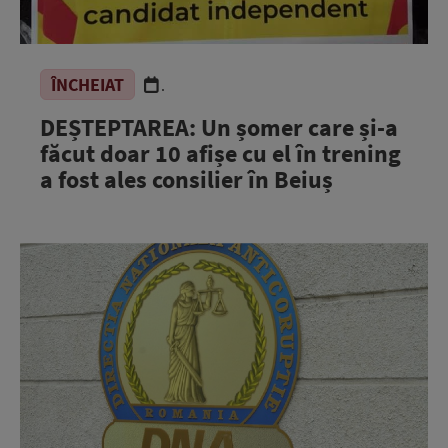
ÎNCHEIAT
.
DEȘTEPTAREA: Un șomer care și-a
făcut doar 10 afișe cu el în trening
a fost ales consilier în Beiuș