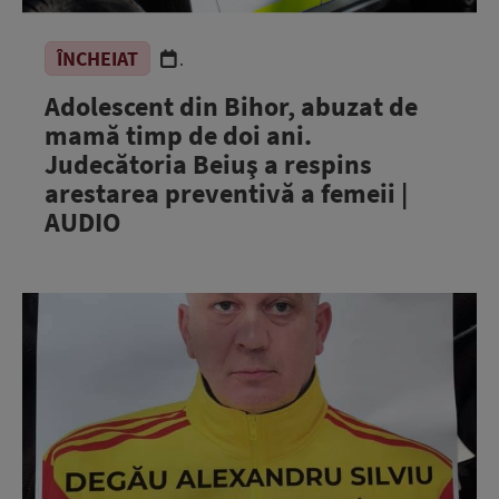
ÎNCHEIAT
.
Adolescent din Bihor, abuzat de
mamă timp de doi ani.
Judecătoria Beiuş a respins
arestarea preventivă a femeii |
AUDIO