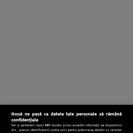
Nouă ne pasă ca datele tale personale să rămână
confidențiale
Noi și partenerii noștri
585
stocăm și/sau accesăm informații pe dispozitivul
dvs., precum identificatorii cookie unici pentru prelucrarea datelor cu caracter