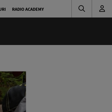
URI
RADIO ACADEMY