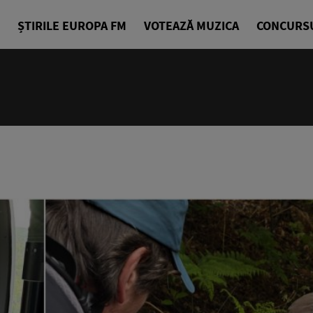
ȘTIRILE EUROPA FM
VOTEAZĂ MUZICA
CONCURS