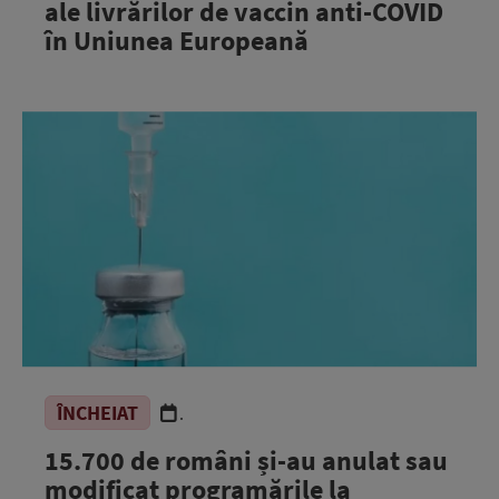
ale livrărilor de vaccin anti-COVID
în Uniunea Europeană
ÎNCHEIAT
.
15.700 de români și-au anulat sau
modificat programările la