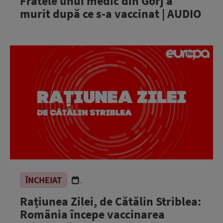
Fratele unui medic din Gorj a
murit după ce s-a vaccinat | AUDIO
ÎNCHEIAT
.
Rațiunea Zilei, de Cătălin Striblea:
România începe vaccinarea