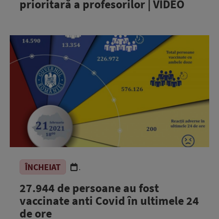
prioritară a profesorilor | VIDEO
ÎNCHEIAT
.
27.944 de persoane au fost
vaccinate anti Covid în ultimele 24
de ore