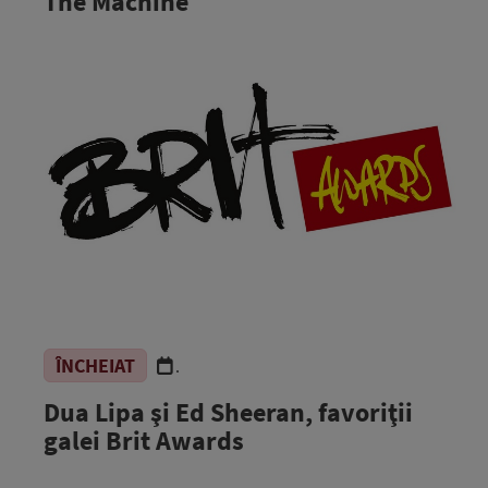
The Machine
ÎNCHEIAT
.
Dua Lipa şi Ed Sheeran, favoriţii
galei Brit Awards