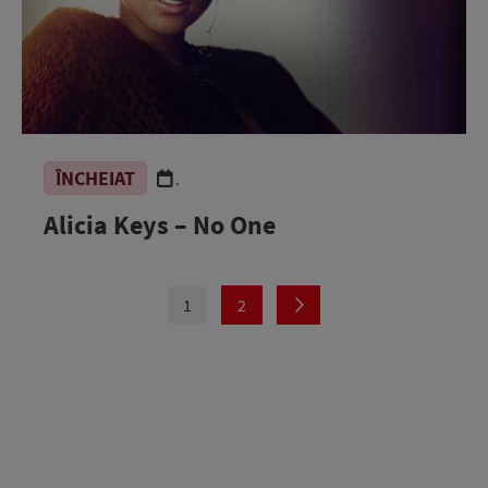
ÎNCHEIAT
.
Alicia Keys – No One
1
2