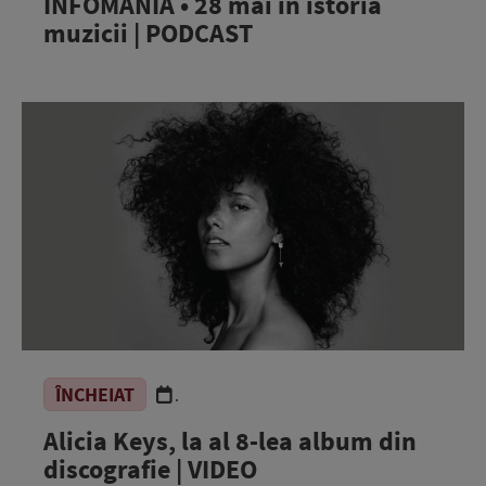
INFOMANIA • 28 mai în istoria
muzicii | PODCAST
ÎNCHEIAT
.
Alicia Keys, la al 8-lea album din
discografie | VIDEO