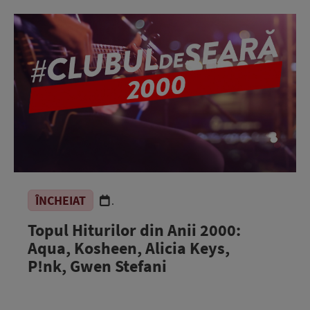
ÎNCHEIAT
.
Topul Hiturilor din Anii 2000:
Aqua, Kosheen, Alicia Keys,
P!nk, Gwen Stefani