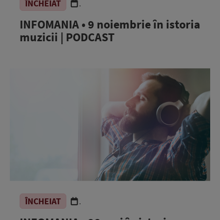
ÎNCHEIAT
.
INFOMANIA • 9 noiembrie în istoria
muzicii | PODCAST
ÎNCHEIAT
.