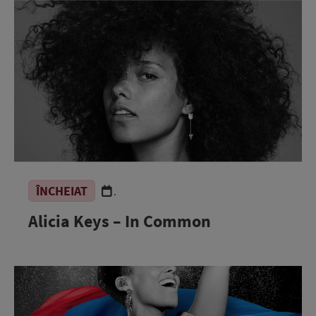
ÎNCHEIAT
.
Alicia Keys – In Common