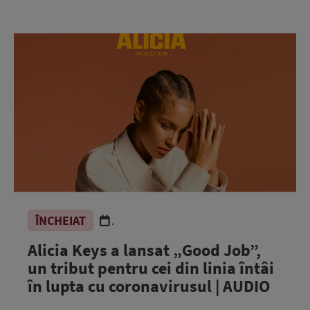
ÎNCHEIAT
.
Alicia Keys a lansat „Good Job”,
un tribut pentru cei din linia întâi
în lupta cu coronavirusul | AUDIO