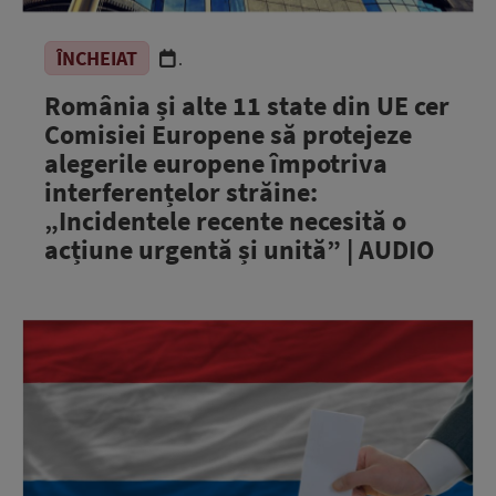
ÎNCHEIAT
.
România și alte 11 state din UE cer
Comisiei Europene să protejeze
alegerile europene împotriva
interferențelor străine:
„Incidentele recente necesită o
acțiune urgentă și unită” | AUDIO