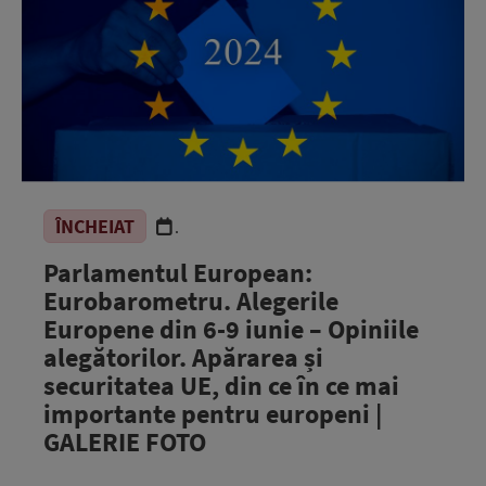
ÎNCHEIAT
.
Parlamentul European:
Eurobarometru. Alegerile
Europene din 6-9 iunie – Opiniile
alegătorilor. Apărarea și
securitatea UE, din ce în ce mai
importante pentru europeni |
GALERIE FOTO