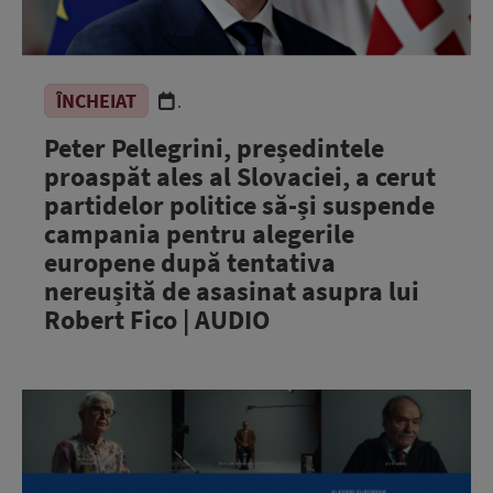
ÎNCHEIAT
.
Peter Pellegrini, președintele
proaspăt ales al Slovaciei, a cerut
partidelor politice să-și suspende
campania pentru alegerile
europene după tentativa
nereușită de asasinat asupra lui
Robert Fico | AUDIO