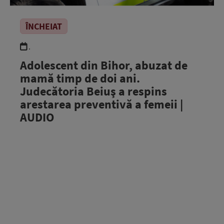
ÎNCHEIAT
.
Adolescent din Bihor, abuzat de
mamă timp de doi ani.
Judecătoria Beiuş a respins
arestarea preventivă a femeii |
AUDIO