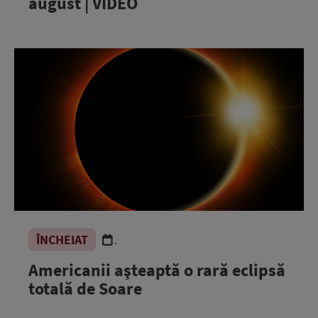
august | VIDEO
ÎNCHEIAT
.
Americanii aşteaptă o rară eclipsă
totală de Soare