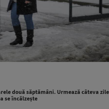
ele două săptămâni. Urmează câteva zile
a se încălzește