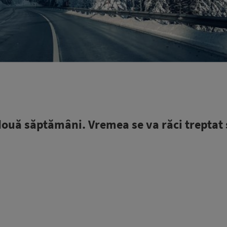
uă săptămâni. Vremea se va răci treptat 