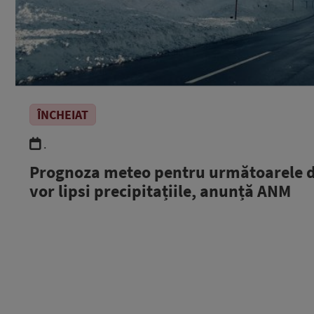
ÎNCHEIAT
.
Prognoza meteo pentru următoarele do
vor lipsi precipitațiile, anunță ANM