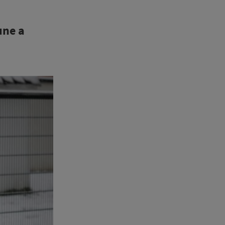
une a