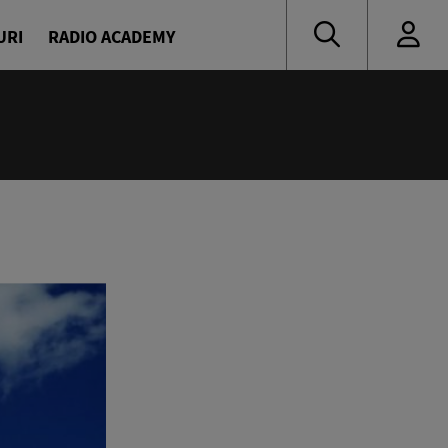
URI
RADIO ACADEMY