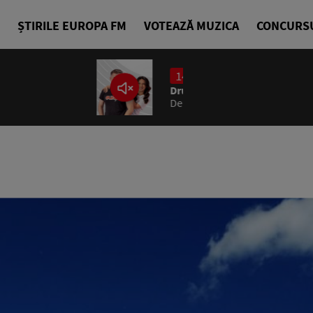
ȘTIRILE EUROPA FM
VOTEAZĂ MUZICA
CONCURS