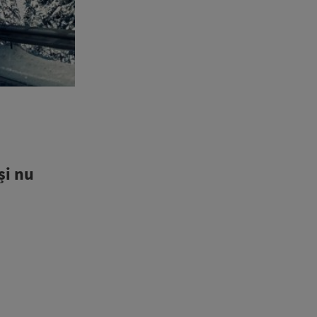
și nu