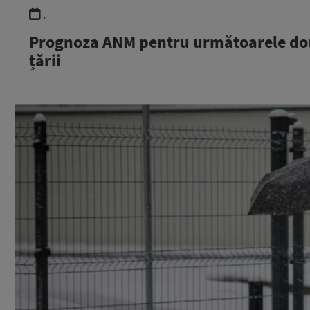
.
Prognoza ANM pentru următoarele dou
țării