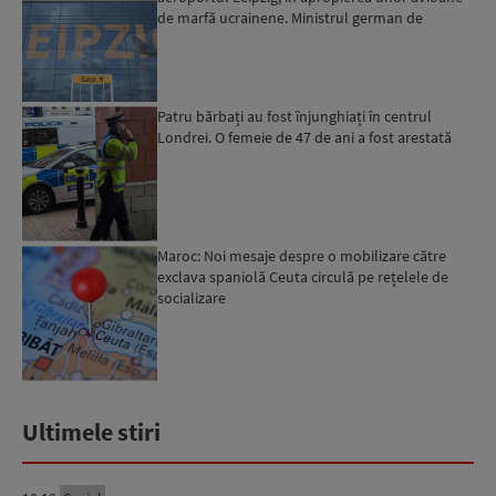
de marfă ucrainene. Ministrul german de
Interne: „Avem d...
Patru bărbați au fost înjunghiați în centrul
Londrei. O femeie de 47 de ani a fost arestată
Maroc: Noi mesaje despre o mobilizare către
exclava spaniolă Ceuta circulă pe rețelele de
socializare
Ultimele stiri