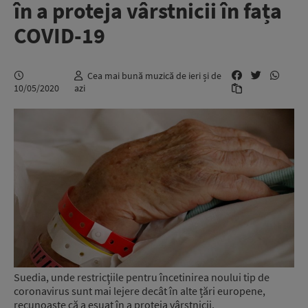
în a proteja vârstnicii în fața
COVID-19
Cea mai bună muzică de ieri și de
10/05/2020
azi
Suedia, unde restricţiile pentru încetinirea noului tip de
coronavirus sunt mai lejere decât în alte țări europene,
recunoaşte că a eşuat în a proteja vârstnicii.