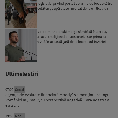
legislației privind portul de arme de foc de către
cetățeni, după atacul mortal de la un liceu din
Bangkok...
Volodimir Zelenski merge sâmbătă în Serbia,
aliatul tradițional al Moscovei. Este prima sa
vizită în această țară de la începutul invaziei
ruse...
Ultimele stiri
07:09
Social
Agenția de evaluare financiară Moody`s a menținut ratingul
României la „Baa3”, cu perspectivă negativă. Țara noastră a
evitat…
19:58
Mediu