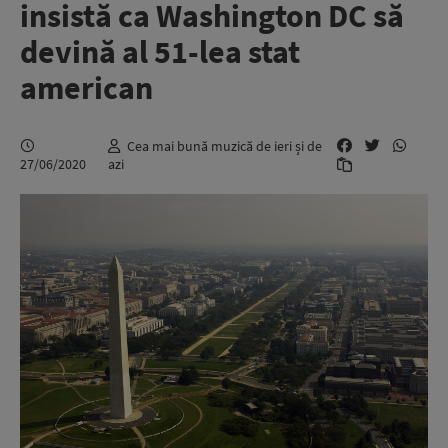
insistă ca Washington DC să
devină al 51-lea stat
american
Cea mai bună muzică de ieri și de
27/06/2020
azi