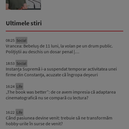
Ultimele stiri
08:25
Social
Vrancea: Bebeluș de 11 luni, la volan pe un drum public.
Polițiștii au deschis un dosar penal |…
18:53
Social
Instanța Supremă i-a suspendat temporar activitatea unei
firme din Constanța, acuzate că îngropa deșeuri
16:24
Life
„The book was better”: de ce avem impresia că adaptarea
cinematografică nu se compară cu lectura?
16:22
Life
Când pasiunea devine venit: trebuie să ne transformăm
hobby-urile în surse de venit?