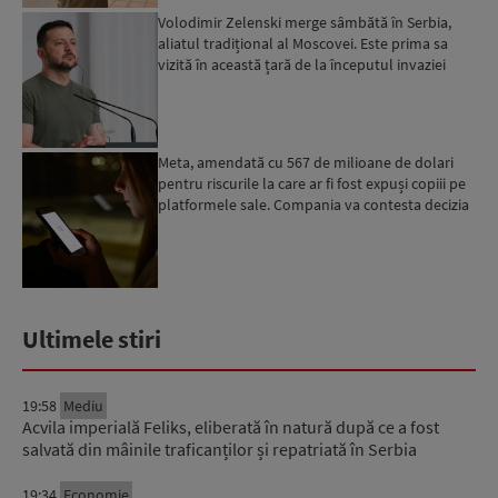
Volodimir Zelenski merge sâmbătă în Serbia,
aliatul tradițional al Moscovei. Este prima sa
vizită în această țară de la începutul invaziei
ruse...
Meta, amendată cu 567 de milioane de dolari
pentru riscurile la care ar fi fost expuși copiii pe
platformele sale. Compania va contesta decizia
Ultimele stiri
19:58
Mediu
Acvila imperială Feliks, eliberată în natură după ce a fost
salvată din mâinile traficanților și repatriată în Serbia
19:34
Economie