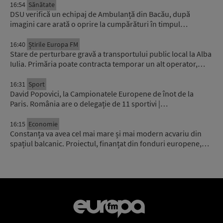
16:54
Sănătate
DSU verifică un echipaj de Ambulanță din Bacău, după
imagini care arată o oprire la cumpărături în timpul…
16:40
Știrile Europa FM
Stare de perturbare gravă a transportului public local la Alba
Iulia. Primăria poate contracta temporar un alt operator,…
16:31
Sport
David Popovici, la Campionatele Europene de înot de la
Paris. România are o delegație de 11 sportivi |…
16:15
Economie
Constanța va avea cel mai mare și mai modern acvariu din
spațiul balcanic. Proiectul, finanțat din fonduri europene,…