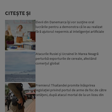
CITEȘTE ȘI
Elevii din Danemarca își vor susține oral
lucrările pentru a demonstra că le-au realizat
fără ajutorul nepermis al inteligenței artificiale
Atacurile Rusiei și Ucrainei în Marea Neagră
perturbă exporturile de cereale, afectând
comerțul global
Premierul Thailandei promite înăsprirea
legislației privind portul de arme de foc de către
cetățeni, după atacul mortal de la un liceu din
Bangkok...