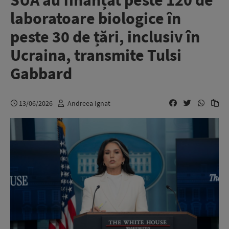
SUA au finanțat peste 120 de
laboratoare biologice în
peste 30 de țări, inclusiv în
Ucraina, transmite Tulsi
Gabbard
13/06/2026
Andreea Ignat