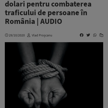
dolari pentru combaterea
traficului de persoane în
România | AUDIO
29/10/2020
Vlad Proșcanu